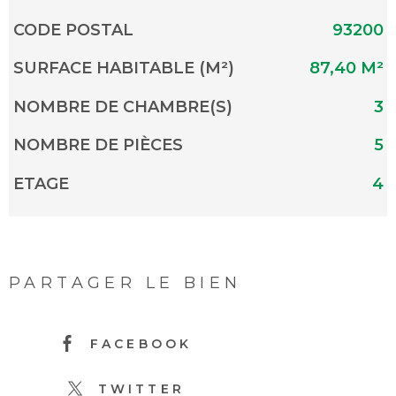
Caractérisque
Valeurs
CODE POSTAL
93200
SURFACE HABITABLE (M²)
87,40 M²
NOMBRE DE CHAMBRE(S)
3
NOMBRE DE PIÈCES
5
ETAGE
4
PARTAGER LE BIEN
FACEBOOK
TWITTER