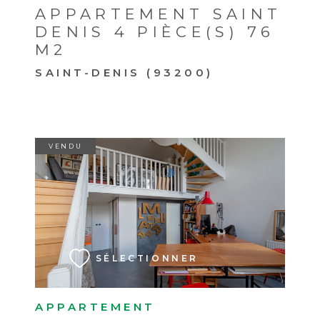
APPARTEMENT SAINT
DENIS 4 PIÈCE(S) 76
M2
SAINT-DENIS (93200)
VENDU
VOIR LE BIEN
SÉLECTIONNER
APPARTEMENT