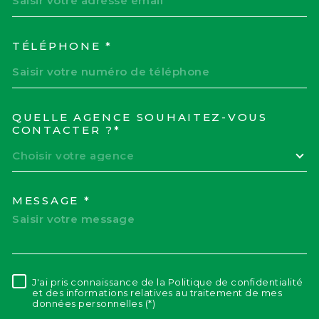
TÉLÉPHONE *
QUELLE AGENCE SOUHAITEZ-VOUS
TRAD_MELTEM_VOREDEM
CONTACTER ?*
Choisir votre agence
MESSAGE *
J'ai pris connaissance de la Politique de confidentialité
RÈGLEMENTATION
et des informations relatives au traitement de mes
données personnelles (*)