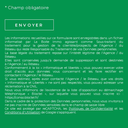
* Champ obligatoire
ENVOYER
Les informations recueillies sur ce formulaire sont enregistrées dans un fichier
informatisé par La Boite Immo agissant comme Sous-traitant du
traitement pour la gestion de la clientèle/prospects de l'Agence / du
Réseau qui reste Responsable du Traitement de vos Données personnelles.
La base légale du traitement repose sur l’intérêt légitime de l'Agence / du
Réseau.
Elles sont conservées jusqu'à demande de suppression et sont destinées
à l'Agence / au Réseau.
Conformément à la loi « informatique et libertés », vous pouvez exercer votre
droit d'accès aux données vous concernant et les faire rectifier en
contactant l'Agence / le Réseau.
Si vous estimez, après avoir contacté l'Agence / le Réseau, que vos droits
« Informatique et Libertés » ne sont pas respectés, vous pouvez adresser une
réclamation à la CNIL.
Nous vous informons de l’existence de la liste d'opposition au démarchage
téléphonique « Bloctel », sur laquelle vous pouvez vous inscrire ici :
https://conso.bloctel.fr/
Dans le cadre de la protection des Données personnelles, nous vous invitons à
ne pas inscrire de Données sensibles dans le champ de saisie libre
Ce site est protégé par reCAPTCHA, les
Politiques de Confidentialité
et les
Conditions d'Utilisation
de Google s'appliquent.