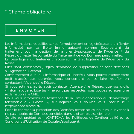
* Champ obligatoire
ENVOYER
Les informations recueillies sur ce formulaire sont enregistrées dans un fichier
informatisé par La Boite Immo agissant comme Sous-traitant du
traitement pour la gestion de la clientèle/prospects de l'Agence / du
Réseau qui reste Responsable du Traitement de vos Données personnelles.
La base légale du traitement repose sur l’intérêt légitime de l'Agence / du
Réseau.
Elles sont conservées jusqu'à demande de suppression et sont destinées
à l'Agence / au Réseau.
Conformément à la loi « informatique et libertés », vous pouvez exercer votre
droit d'accès aux données vous concernant et les faire rectifier en
contactant l'Agence / le Réseau.
Si vous estimez, après avoir contacté l'Agence / le Réseau, que vos droits
« Informatique et Libertés » ne sont pas respectés, vous pouvez adresser une
réclamation à la CNIL.
Nous vous informons de l’existence de la liste d'opposition au démarchage
téléphonique « Bloctel », sur laquelle vous pouvez vous inscrire ici :
https://conso.bloctel.fr/
Dans le cadre de la protection des Données personnelles, nous vous invitons à
ne pas inscrire de Données sensibles dans le champ de saisie libre
Ce site est protégé par reCAPTCHA, les
Politiques de Confidentialité
et les
Conditions d'Utilisation
de Google s'appliquent.