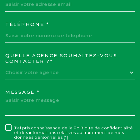
TÉLÉPHONE *
QUELLE AGENCE SOUHAITEZ-VOUS
TRAD_MELTEM_VOREDEM
CONTACTER ?*
Choisir votre agence
MESSAGE *
J'ai pris connaissance de la Politique de confidentialité
RÈGLEMENTATION
et des informations relatives au traitement de mes
données personnelles (*)