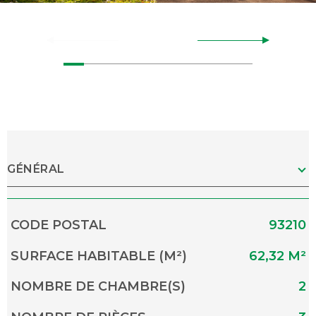
GÉNÉRAL
Caractérisque
Valeurs
CODE POSTAL
93210
SURFACE HABITABLE (M²)
62,32 M²
NOMBRE DE CHAMBRE(S)
2