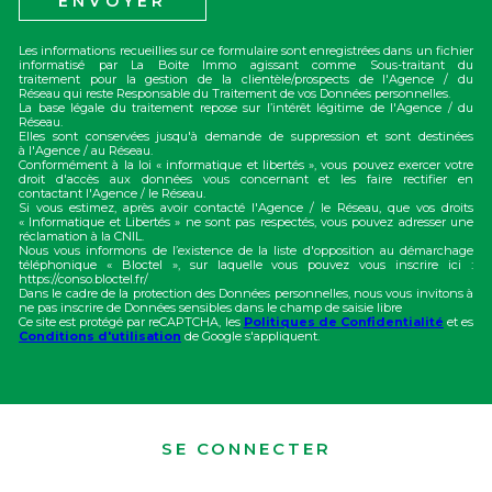
ENVOYER
Les informations recueillies sur ce formulaire sont enregistrées dans un fichier
informatisé par La Boite Immo agissant comme Sous-traitant du
traitement pour la gestion de la clientèle/prospects de l'Agence / du
Réseau qui reste Responsable du Traitement de vos Données personnelles.
La base légale du traitement repose sur l’intérêt légitime de l'Agence / du
Réseau.
Elles sont conservées jusqu'à demande de suppression et sont destinées
à l'Agence / au Réseau.
Conformément à la loi « informatique et libertés », vous pouvez exercer votre
droit d'accès aux données vous concernant et les faire rectifier en
contactant l'Agence / le Réseau.
Si vous estimez, après avoir contacté l'Agence / le Réseau, que vos droits
« Informatique et Libertés » ne sont pas respectés, vous pouvez adresser une
réclamation à la CNIL.
Nous vous informons de l’existence de la liste d'opposition au démarchage
téléphonique « Bloctel », sur laquelle vous pouvez vous inscrire ici :
https://conso.bloctel.fr/
Dans le cadre de la protection des Données personnelles, nous vous invitons à
ne pas inscrire de Données sensibles dans le champ de saisie libre
Ce site est protégé par reCAPTCHA, les
Politiques de Confidentialité
et es
Conditions d'utilisation
de Google s'appliquent.
SE CONNECTER