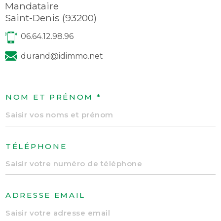
Mandataire
Saint-Denis (93200)
06.64.12.98.96
durand@idimmo.net
NOM ET PRÉNOM *
TÉLÉPHONE
ADRESSE EMAIL