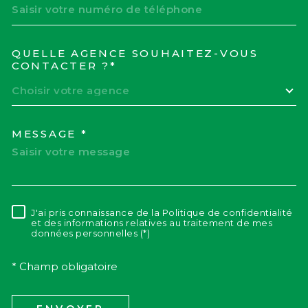
QUELLE AGENCE SOUHAITEZ-VOUS
TRAD_MELTEM_VOREDEM
CONTACTER ?*
Choisir votre agence
MESSAGE *
J'ai pris connaissance de la Politique de confidentialité
RÈGLEMENTATION
et des informations relatives au traitement de mes
données personnelles (*)
* Champ obligatoire