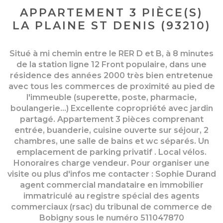
APPARTEMENT 3 PIÈCE(S)
LA PLAINE ST DENIS (93210)
Situé à mi chemin entre le RER D et B, à 8 minutes
de la station ligne 12 Front populaire, dans une
résidence des années 2000 très bien entretenue
avec tous les commerces de proximité au pied de
l'immeuble (superette, poste, pharmacie,
boulangerie...) Excellente copropriété avec jardin
partagé. Appartement 3 pièces comprenant
entrée, buanderie, cuisine ouverte sur séjour, 2
chambres, une salle de bains et wc séparés. Un
emplacement de parking privatif . Local vélos.
Honoraires charge vendeur. Pour organiser une
visite ou plus d'infos me contacter : Sophie Durand
agent commercial mandataire en immobilier
immatriculé au registre spécial des agents
commerciaux (rsac) du tribunal de commerce de
Bobigny sous le numéro 511047870