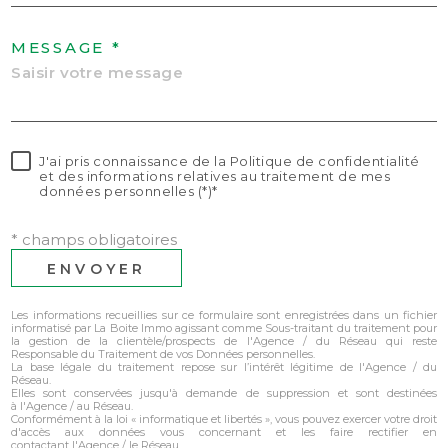
MESSAGE *
J'ai pris connaissance de la Politique de confidentialité
et des informations relatives au traitement de mes
données personnelles (*)*
* champs obligatoires
ENVOYER
Les informations recueillies sur ce formulaire sont enregistrées dans un fichier
informatisé par La Boite Immo agissant comme Sous-traitant du traitement pour
la gestion de la clientèle/prospects de l'Agence / du Réseau qui reste
Responsable du Traitement de vos Données personnelles.
La base légale du traitement repose sur l’intérêt légitime de l'Agence / du
Réseau.
Elles sont conservées jusqu'à demande de suppression et sont destinées
à l'Agence / au Réseau.
Conformément à la loi « informatique et libertés », vous pouvez exercer votre droit
d'accès aux données vous concernant et les faire rectifier en
contactant l'Agence / le Réseau.