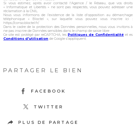
Si vous estimez, après avoir contacté l'Agence / le Réseau, que vos droits
« Informatique et Libertés » ne sont pas respectés, vous pouvez adresser une
réclamation à la CNIL.
Nous vous informons de l’existence de la liste d'opposition au démarchage
téléphonique « Bloctel », sur laquelle vous pouvez vous inscrire ici :
https://conso.bloctel.fr/
Dans le cadre de la protection des Données personnelles, nous vous invitons à
ne pas inscrire de Données sensibles dans le champ de saisie libre
Ce site est protégé par reCAPTCHA, les
Politiques de Confidentialité
et es
Conditions d'utilisation
de Google s'appliquent.
PARTAGER LE BIEN
FACEBOOK
TWITTER
PLUS DE PARTAGE