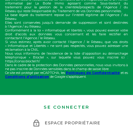
informatisé par La Boite Immo agissant comme Sous-traitant du
traitement pour la gestion de la clientèle/prospects de l'Agence / du
Réseau qui reste Responsable du Traitement de vos Données personnelles.
La base légale du traitement repose sur l’intérêt légitime de l'Agence / du
Réseau.
Elles sont conservées jusqu'à demande de suppression et sont destinées
à l'Agence / au Réseau.
Conformément à la loi « informatique et libertés », vous pouvez exercer votre
droit d'accès aux données vous concernant et les faire rectifier en
contactant l'Agence / le Réseau.
Si vous estimez, après avoir contacté l'Agence / le Réseau, que vos droits
« Informatique et Libertés » ne sont pas respectés, vous pouvez adresser une
réclamation à la CNIL.
Nous vous informons de l’existence de la liste d'opposition au démarchage
téléphonique « Bloctel », sur laquelle vous pouvez vous inscrire ici :
https://conso.bloctel.fr/
Dans le cadre de la protection des Données personnelles, nous vous invitons à
ne pas inscrire de Données sensibles dans le champ de saisie libre
Ce site est protégé par reCAPTCHA, les
Politiques de Confidentialité
et es
Conditions d'utilisation
de Google s'appliquent.
SE CONNECTER
ESPACE PROPRIÉTAIRE