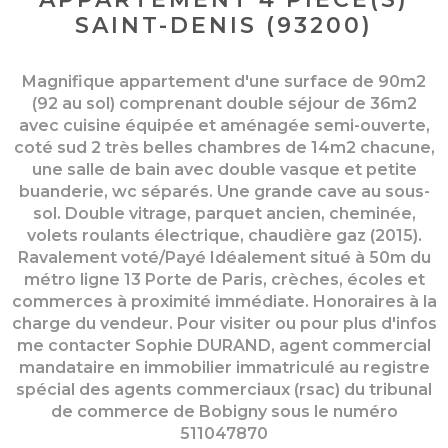
SAINT-DENIS (93200)
Magnifique appartement d'une surface de 90m2
(92 au sol) comprenant double séjour de 36m2
avec cuisine équipée et aménagée semi-ouverte,
coté sud 2 très belles chambres de 14m2 chacune,
une salle de bain avec double vasque et petite
buanderie, wc séparés. Une grande cave au sous-
sol. Double vitrage, parquet ancien, cheminée,
volets roulants électrique, chaudière gaz (2015).
Ravalement voté/Payé Idéalement situé à 50m du
métro ligne 13 Porte de Paris, crèches, écoles et
commerces à proximité immédiate. Honoraires à la
charge du vendeur. Pour visiter ou pour plus d'infos
me contacter Sophie DURAND, agent commercial
mandataire en immobilier immatriculé au registre
spécial des agents commerciaux (rsac) du tribunal
de commerce de Bobigny sous le numéro
511047870