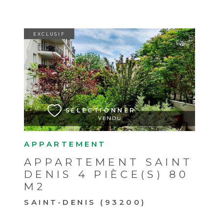
EXCLUSIF
VOIR LE BIEN
SÉLECTIONNER
APPARTEMENT
APPARTEMENT SAINT
DENIS 4 PIÈCE(S) 80
M2
SAINT-DENIS (93200)