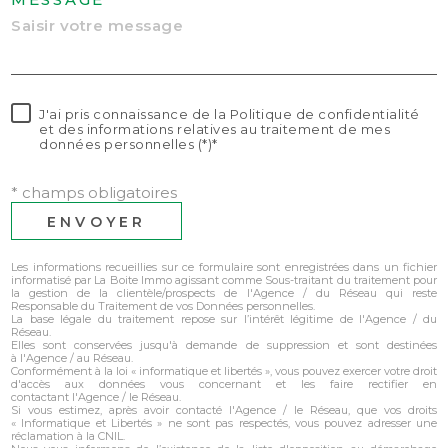
J'ai pris connaissance de la Politique de confidentialité
et des informations relatives au traitement de mes
données personnelles (*)*
* champs obligatoires
ENVOYER
Les informations recueillies sur ce formulaire sont enregistrées dans un fichier
informatisé par La Boite Immo agissant comme Sous-traitant du traitement pour
la gestion de la clientèle/prospects de l'Agence / du Réseau qui reste
Responsable du Traitement de vos Données personnelles.
La base légale du traitement repose sur l’intérêt légitime de l'Agence / du
Réseau.
Elles sont conservées jusqu'à demande de suppression et sont destinées
à l'Agence / au Réseau.
Conformément à la loi « informatique et libertés », vous pouvez exercer votre droit
d'accès aux données vous concernant et les faire rectifier en
contactant l'Agence / le Réseau.
Si vous estimez, après avoir contacté l'Agence / le Réseau, que vos droits
« Informatique et Libertés » ne sont pas respectés, vous pouvez adresser une
réclamation à la CNIL.