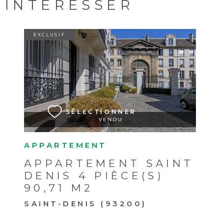
INTÉRESSER
EXCLUSIF
VOIR LE BIEN
SÉLECTIONNER
APPARTEMENT
APPARTEMENT SAINT
DENIS 4 PIÈCE(S)
90,71 M2
SAINT-DENIS (93200)