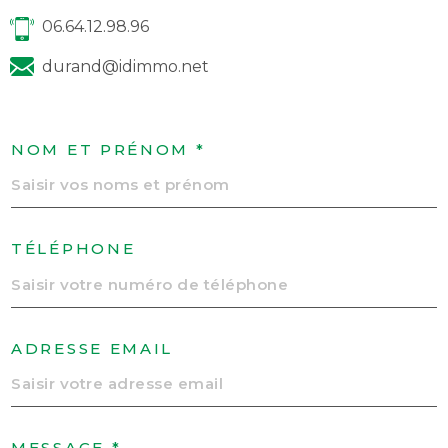
06.64.12.98.96
durand@idimmo.net
NOM ET PRÉNOM *
TÉLÉPHONE
ADRESSE EMAIL
MESSAGE *