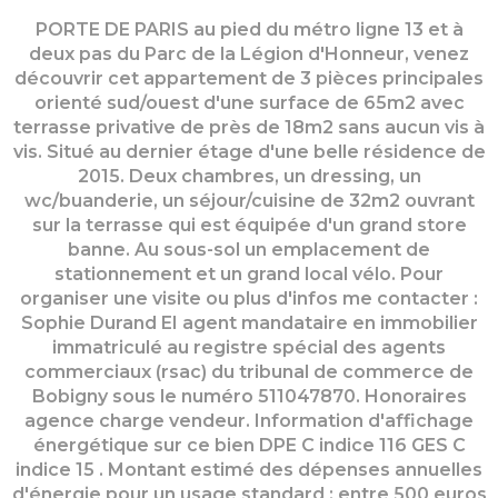
PORTE DE PARIS au pied du métro ligne 13 et à
deux pas du Parc de la Légion d'Honneur, venez
découvrir cet appartement de 3 pièces principales
orienté sud/ouest d'une surface de 65m2 avec
terrasse privative de près de 18m2 sans aucun vis à
vis. Situé au dernier étage d'une belle résidence de
2015. Deux chambres, un dressing, un
wc/buanderie, un séjour/cuisine de 32m2 ouvrant
sur la terrasse qui est équipée d'un grand store
banne. Au sous-sol un emplacement de
stationnement et un grand local vélo. Pour
organiser une visite ou plus d'infos me contacter :
Sophie Durand EI agent mandataire en immobilier
immatriculé au registre spécial des agents
commerciaux (rsac) du tribunal de commerce de
Bobigny sous le numéro 511047870. Honoraires
agence charge vendeur. Information d'affichage
énergétique sur ce bien DPE C indice 116 GES C
indice 15 . Montant estimé des dépenses annuelles
d'énergie pour un usage standard : entre 500 euros