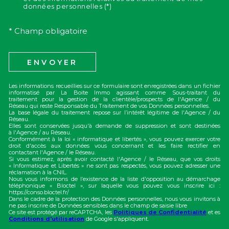
données personnelles (*)
* Champ obligatoire
ENVOYER
Les informations recueillies sur ce formulaire sont enregistrées dans un fichier
informatisé par La Boite Immo agissant comme Sous-traitant du
traitement pour la gestion de la clientèle/prospects de l'Agence / du
Réseau qui reste Responsable du Traitement de vos Données personnelles.
La base légale du traitement repose sur l’intérêt légitime de l'Agence / du
Réseau.
Elles sont conservées jusqu'à demande de suppression et sont destinées
à l'Agence / au Réseau.
Conformément à la loi « informatique et libertés », vous pouvez exercer votre
droit d'accès aux données vous concernant et les faire rectifier en
contactant l'Agence / le Réseau.
Si vous estimez, après avoir contacté l'Agence / le Réseau, que vos droits
« Informatique et Libertés » ne sont pas respectés, vous pouvez adresser une
réclamation à la CNIL.
Nous vous informons de l’existence de la liste d'opposition au démarchage
téléphonique « Bloctel », sur laquelle vous pouvez vous inscrire ici :
https://conso.bloctel.fr/
Dans le cadre de la protection des Données personnelles, nous vous invitons à
ne pas inscrire de Données sensibles dans le champ de saisie libre
Ce site est protégé par reCAPTCHA, les
Politiques de Confidentialité
et es
Conditions d'utilisation
de Google s'appliquent.