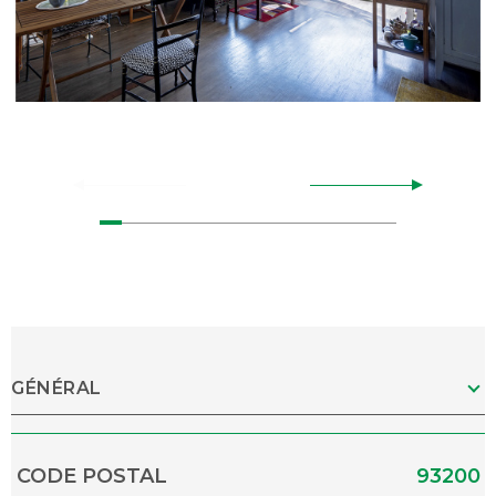
GÉNÉRAL
Caractérisque
Valeurs
CODE POSTAL
93200