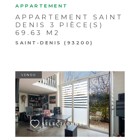
APPARTEMENT
APPARTEMENT SAINT
DENIS 3 PIÈCE(S)
69.63 M2
SAINT-DENIS (93200)
VENDU
VOIR LE BIEN
SÉLECTIONNER