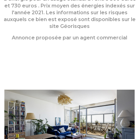
et 730 euros . Prix moyen des énergies indexés sur
l'année 2021. Les informations sur les risques
auxquels ce bien est exposé sont disponibles sur le
site Géorisques
Annonce proposée par un agent commercial