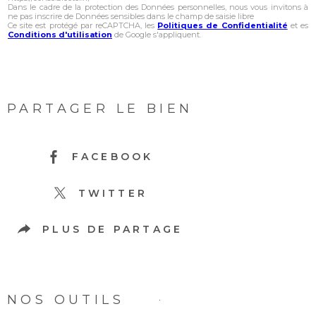
Dans le cadre de la protection des Données personnelles, nous vous invitons à
ne pas inscrire de Données sensibles dans le champ de saisie libre
Ce site est protégé par reCAPTCHA, les
Politiques de Confidentialité
et es
Conditions d'utilisation
de Google s'appliquent.
PARTAGER LE BIEN
FACEBOOK
TWITTER
PLUS DE PARTAGE
NOS OUTILS