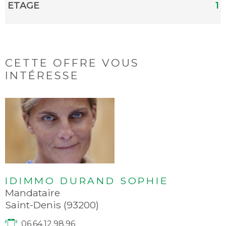
ETAGE
1
CETTE OFFRE
VOUS
INTÉRESSE
IDIMMO DURAND SOPHIE
Mandataire
Saint-Denis (93200)
06.64.12.98.96