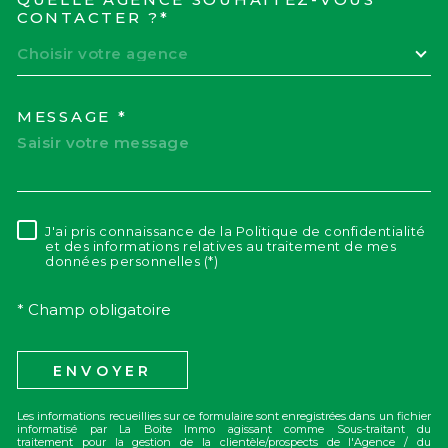
TRAD_MELTEM_VOREDEM
CONTACTER ?*
Choisir votre agence
MESSAGE *
J'ai pris connaissance de la Politique de confidentialité
RÈGLEMENTATION
et des informations relatives au traitement de mes
données personnelles (*)
* Champ obligatoire
ENVOYER
Les informations recueillies sur ce formulaire sont enregistrées dans un fichier
informatisé par La Boite Immo agissant comme Sous-traitant du
traitement pour la gestion de la clientèle/prospects de l'Agence / du