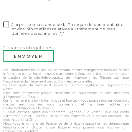
J'ai pris connaissance de la Politique de confidentialité
et des informations relatives au traitement de mes
données personnelles (*)*
* champs obligatoires
ENVOYER
Les informations recueillies sur ce formulaire sont enregistrées dans un fichier
informatisé par La Boite Immo agissant comme Sous-traitant du traitement pour
la gestion de la clientèle/prospects de l'Agence / du Réseau qui reste
Responsable du Traitement de vos Données personnelles.
La base légale du traitement repose sur l’intérêt légitime de l'Agence / du
Réseau.
Elles sont conservées jusqu'à demande de suppression et sont destinées
à l'Agence / au Réseau.
Conformément à la loi « informatique et libertés », vous pouvez exercer votre droit
d'accès aux données vous concernant et les faire rectifier en
contactant l'Agence / le Réseau.
Si vous estimez, après avoir contacté l'Agence / le Réseau, que vos droits
« Informatique et Libertés » ne sont pas respectés, vous pouvez adresser une
réclamation à la CNIL.
Nous vous informons de l’existence de la liste d'opposition au démarchage
téléphonique « Bloctel », sur laquelle vous pouvez vous inscrire ici :
https://conso.bloctel.fr/