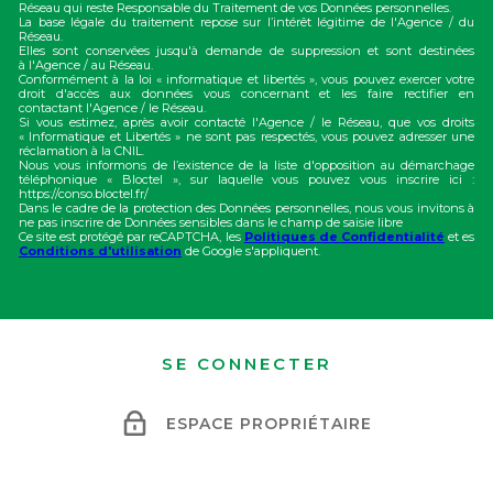
Réseau qui reste Responsable du Traitement de vos Données personnelles.
La base légale du traitement repose sur l’intérêt légitime de l'Agence / du
Réseau.
Elles sont conservées jusqu'à demande de suppression et sont destinées
à l'Agence / au Réseau.
Conformément à la loi « informatique et libertés », vous pouvez exercer votre
droit d'accès aux données vous concernant et les faire rectifier en
contactant l'Agence / le Réseau.
Si vous estimez, après avoir contacté l'Agence / le Réseau, que vos droits
« Informatique et Libertés » ne sont pas respectés, vous pouvez adresser une
réclamation à la CNIL.
Nous vous informons de l’existence de la liste d'opposition au démarchage
téléphonique « Bloctel », sur laquelle vous pouvez vous inscrire ici :
https://conso.bloctel.fr/
Dans le cadre de la protection des Données personnelles, nous vous invitons à
ne pas inscrire de Données sensibles dans le champ de saisie libre
Ce site est protégé par reCAPTCHA, les
Politiques de Confidentialité
et es
Conditions d'utilisation
de Google s'appliquent.
SE CONNECTER
ESPACE PROPRIÉTAIRE