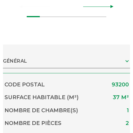
GÉNÉRAL
Caractérisque
Valeurs
CODE POSTAL
93200
SURFACE HABITABLE (M²)
37 M²
NOMBRE DE CHAMBRE(S)
1
NOMBRE DE PIÈCES
2