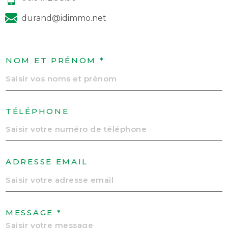
durand@idimmo.net
NOM ET PRÉNOM *
TÉLÉPHONE
ADRESSE EMAIL
MESSAGE *