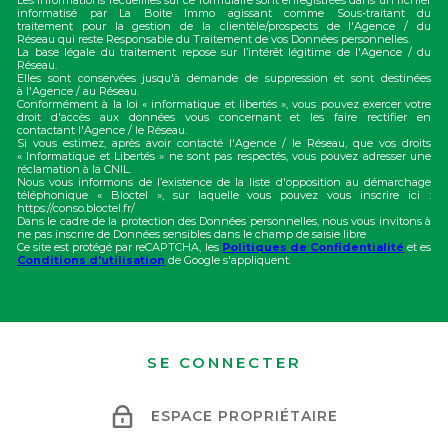
informatisé par La Boite Immo agissant comme Sous-traitant du
traitement pour la gestion de la clientèle/prospects de l'Agence / du
Réseau qui reste Responsable du Traitement de vos Données personnelles.
La base légale du traitement repose sur l’intérêt légitime de l'Agence / du
Réseau.
Elles sont conservées jusqu'à demande de suppression et sont destinées
à l'Agence / au Réseau.
Conformément à la loi « informatique et libertés », vous pouvez exercer votre
droit d'accès aux données vous concernant et les faire rectifier en
contactant l'Agence / le Réseau.
Si vous estimez, après avoir contacté l'Agence / le Réseau, que vos droits
« Informatique et Libertés » ne sont pas respectés, vous pouvez adresser une
réclamation à la CNIL.
Nous vous informons de l’existence de la liste d'opposition au démarchage
téléphonique « Bloctel », sur laquelle vous pouvez vous inscrire ici :
https://conso.bloctel.fr/
Dans le cadre de la protection des Données personnelles, nous vous invitons à
ne pas inscrire de Données sensibles dans le champ de saisie libre
Ce site est protégé par reCAPTCHA, les
Politiques de Confidentialité
et es
Conditions d'utilisation
de Google s'appliquent.
SE CONNECTER
ESPACE PROPRIÉTAIRE