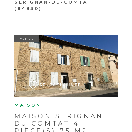
SÉRIGNAN-DU-COMTAT
(84830)
VENDU
VOIR LE BIEN
SÉLECTIONNER
MAISON
MAISON SERIGNAN
DU COMTAT 4
PIÈCE(S) 75 M2