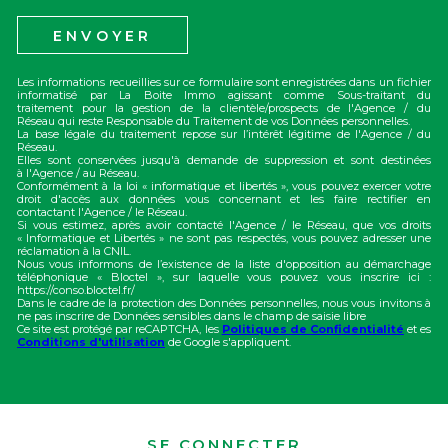
ENVOYER
Les informations recueillies sur ce formulaire sont enregistrées dans un fichier
informatisé par La Boite Immo agissant comme Sous-traitant du
traitement pour la gestion de la clientèle/prospects de l'Agence / du
Réseau qui reste Responsable du Traitement de vos Données personnelles.
La base légale du traitement repose sur l’intérêt légitime de l'Agence / du
Réseau.
Elles sont conservées jusqu'à demande de suppression et sont destinées
à l'Agence / au Réseau.
Conformément à la loi « informatique et libertés », vous pouvez exercer votre
droit d'accès aux données vous concernant et les faire rectifier en
contactant l'Agence / le Réseau.
Si vous estimez, après avoir contacté l'Agence / le Réseau, que vos droits
« Informatique et Libertés » ne sont pas respectés, vous pouvez adresser une
réclamation à la CNIL.
Nous vous informons de l’existence de la liste d'opposition au démarchage
téléphonique « Bloctel », sur laquelle vous pouvez vous inscrire ici :
https://conso.bloctel.fr/
Dans le cadre de la protection des Données personnelles, nous vous invitons à
ne pas inscrire de Données sensibles dans le champ de saisie libre
Ce site est protégé par reCAPTCHA, les
Politiques de Confidentialité
et es
Conditions d'utilisation
de Google s'appliquent.
SE CONNECTER