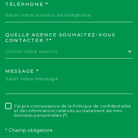
TÉLÉPHONE *
QUELLE AGENCE SOUHAITEZ-VOUS
TRAD_MELTEM_VOREDEM
CONTACTER ?*
Choisir votre agence
MESSAGE *
J'ai pris connaissance de la Politique de confidentialité
RÈGLEMENTATION
et des informations relatives au traitement de mes
données personnelles (*)
* Champ obligatoire