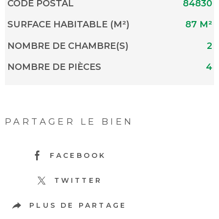
Caractérisque
Valeurs
CODE POSTAL
84830
SURFACE HABITABLE (M²)
87 M²
NOMBRE DE CHAMBRE(S)
2
NOMBRE DE PIÈCES
4
PARTAGER LE BIEN
FACEBOOK
TWITTER
PLUS DE PARTAGE