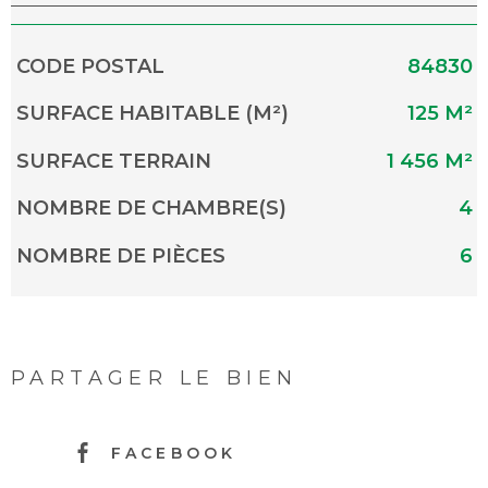
Caractérisque
Valeurs
CODE POSTAL
84830
SURFACE HABITABLE (M²)
125 M²
SURFACE TERRAIN
1 456 M²
NOMBRE DE CHAMBRE(S)
4
NOMBRE DE PIÈCES
6
PARTAGER LE BIEN
FACEBOOK