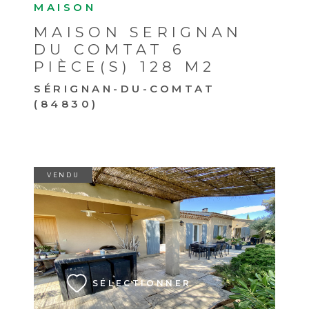
MAISON
MAISON SERIGNAN
DU COMTAT 6
PIÈCE(S) 128 M2
SÉRIGNAN-DU-COMTAT
(84830)
VENDU
VOIR LE BIEN
SÉLECTIONNER