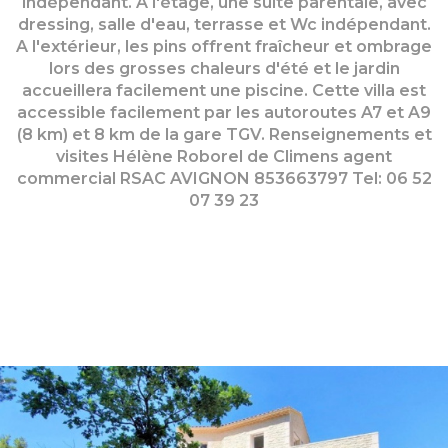
indépendant. A l'étage, une suite parentale, avec
dressing, salle d'eau, terrasse et Wc indépendant.
A l'extérieur, les pins offrent fraîcheur et ombrage
lors des grosses chaleurs d'été et le jardin
accueillera facilement une piscine. Cette villa est
accessible facilement par les autoroutes A7 et A9
(8 km) et 8 km de la gare TGV. Renseignements et
visites Hélène Roborel de Climens agent
commercial RSAC AVIGNON 853663797 Tel: 06 52
07 39 23