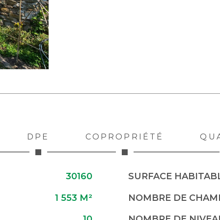
DPE
COPROPRIÉTÉ
QU
30160
SURFACE HABITABL
1 553 M²
NOMBRE DE CHAMB
10
NOMBRE DE NIVEA