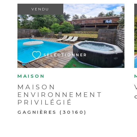
VENDU
VOIR LE BIEN
SÉLECTIONNER
MAISON
MAISON
ENVIRONNEMENT
PRIVILÉGIÉ
GAGNIÈRES (30160)