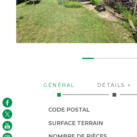
GÉNÉRAL
DÉTAILS +
Caractérisque
Valeurs
CODE POSTAL
SURFACE TERRAIN
NOMBRE DE PIÈCES