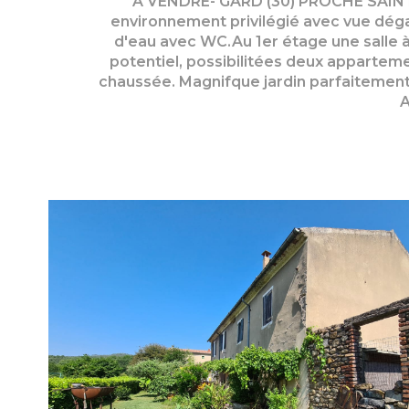
A VENDRE- GARD (30) PROCHE SAINT-A
environnement privilégié avec vue dégag
d'eau avec WC.Au 1er étage une salle
potentiel, possibilitées deux appartem
chaussée. Magnifque jardin parfaitement
A