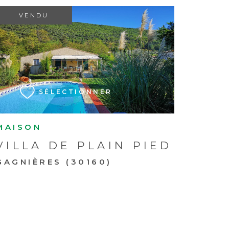
VENDU
VOIR LE BIEN
SÉLECTIONNER
MAISON
VILLA DE PLAIN PIED
GAGNIÈRES (30160)