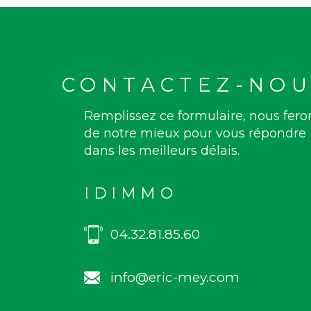
CONTACTEZ-NOU
Remplissez ce formulaire, nous fero
de notre mieux pour vous répondre
dans les meilleurs délais.
IDIMMO
04.32.81.85.60
info@eric-mey.com