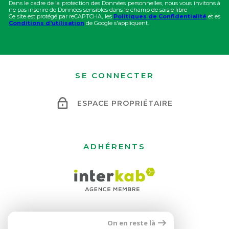
Dans le cadre de la protection des Données personnelles, nous vous invitons à
ne pas inscrire de Données sensibles dans le champ de saisie libre
Ce site est protégé par reCAPTCHA, les
Politiques de Confidentialité
et es
Conditions d'utilisation
de Google s'appliquent.
SE CONNECTER
ESPACE PROPRIÉTAIRE
ADHÉRENTS
On en reste là