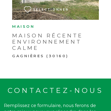
SÉLECTIONNER
MAISON
MAISON RÉCENTE
ENVIRONNEMENT
CALME
GAGNIÈRES (30160)
CONTACTEZ-NOUS
Remplissez ce formulaire, nous ferons de