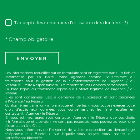
J'accepte les conditions d'utilisation des données (*)
RÈGLEMENTATION
* Champ obligatoire
ENVOYER
Les informations recueillies sur ce formulaire sont enregistrées dans un fichier
informatisé par La Boite Immo agissant comme Sous-traitant du
traitement pour la gestion de la clientèle/prospects de l'Agence / du
Réseau qui reste Responsable du Traitement de vos Données personnelles.
La base légale du traitement repose sur l’intérêt légitime de l'Agence / du
Réseau.
Elles sont conservées jusqu'à demande de suppression et sont destinées
à l'Agence / au Réseau.
Conformément à la loi « informatique et libertés », vous pouvez exercer votre
droit d'accès aux données vous concernant et les faire rectifier en
contactant l'Agence / le Réseau.
Si vous estimez, après avoir contacté l'Agence / le Réseau, que vos droits
« Informatique et Libertés » ne sont pas respectés, vous pouvez adresser une
réclamation à la CNIL.
Nous vous informons de l’existence de la liste d'opposition au démarchage
téléphonique « Bloctel », sur laquelle vous pouvez vous inscrire ici :
https://conso.bloctel.fr/