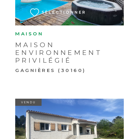
SÉLECTIONNER
MAISON
MAISON
ENVIRONNEMENT
PRIVILÉGIÉ
GAGNIÈRES (30160)
VENDU
VOIR LE BIEN