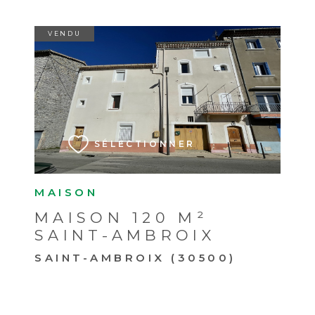
VENDU
VOIR LE BIEN
SÉLECTIONNER
MAISON
MAISON 120 M²
SAINT-AMBROIX
SAINT-AMBROIX (30500)