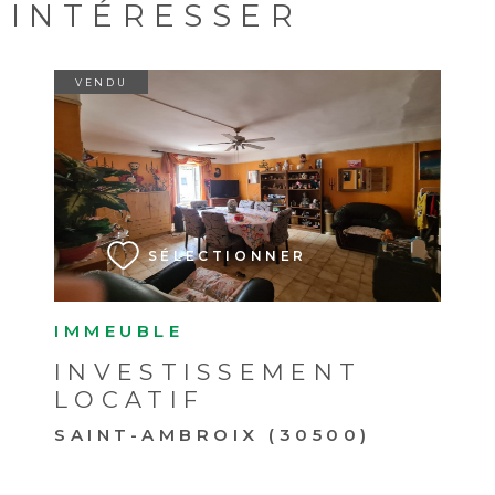
INTÉRESSER
VENDU
VOIR LE BIEN
SÉLECTIONNER
IMMEUBLE
INVESTISSEMENT
LOCATIF
SAINT-AMBROIX (30500)