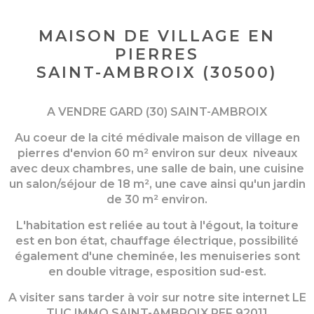
MAISON DE VILLAGE EN
PIERRES
SAINT-AMBROIX (30500)
A VENDRE GARD (30) SAINT-AMBROIX
Au coeur de la cité médivale maison de village en
pierres d'envion 60 m² environ sur deux niveaux
avec deux chambres, une salle de bain, une cuisine
un salon/séjour de 18 m², une cave ainsi qu'un jardin
de 30 m² environ.
L'habitation est reliée au tout à l'égout, la toiture
est en bon état, chauffage électrique, possibilité
également d'une cheminée, les menuiseries sont
en double vitrage, esposition sud-est.
A visiter sans tarder à voir sur notre site internet LE
TUC IMMO SAINT-AMBROIX REF 92011