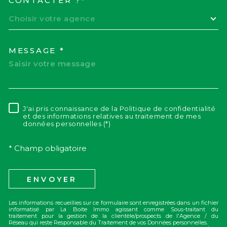
CONTACTER ?*
Choisir votre agence
MESSAGE *
J'ai pris connaissance de la Politique de confidentialité
RÈGLEMENTATION
et des informations relatives au traitement de mes
données personnelles (*)
* Champ obligatoire
ENVOYER
Les informations recueillies sur ce formulaire sont enregistrées dans un fichier
informatisé par La Boite Immo agissant comme Sous-traitant du
traitement pour la gestion de la clientèle/prospects de l'Agence / du
Réseau qui reste Responsable du Traitement de vos Données personnelles.