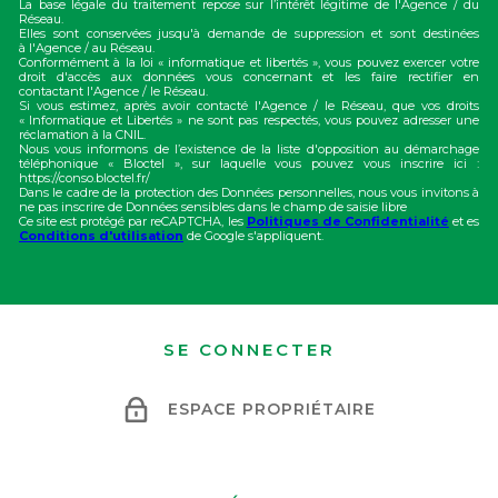
La base légale du traitement repose sur l’intérêt légitime de l'Agence / du
Réseau.
Elles sont conservées jusqu'à demande de suppression et sont destinées
à l'Agence / au Réseau.
Conformément à la loi « informatique et libertés », vous pouvez exercer votre
droit d'accès aux données vous concernant et les faire rectifier en
contactant l'Agence / le Réseau.
Si vous estimez, après avoir contacté l'Agence / le Réseau, que vos droits
« Informatique et Libertés » ne sont pas respectés, vous pouvez adresser une
réclamation à la CNIL.
Nous vous informons de l’existence de la liste d'opposition au démarchage
téléphonique « Bloctel », sur laquelle vous pouvez vous inscrire ici :
https://conso.bloctel.fr/
Dans le cadre de la protection des Données personnelles, nous vous invitons à
ne pas inscrire de Données sensibles dans le champ de saisie libre
Ce site est protégé par reCAPTCHA, les
Politiques de Confidentialité
et es
Conditions d'utilisation
de Google s'appliquent.
SE CONNECTER
ESPACE PROPRIÉTAIRE