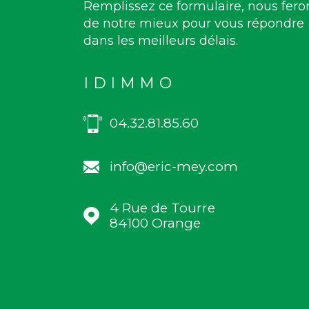
Remplissez ce formulaire, nous fero
de notre mieux pour vous répondre
dans les meilleurs délais.
IDIMMO
04.32.81.85.60
info@eric-mey.com
4 Rue de Tourre
84100
Orange