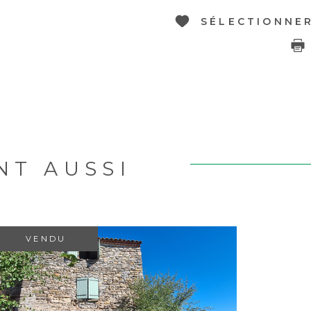
SÉLECTIONNE
NT AUSSI
R
VENDU
VOIR LE BIEN