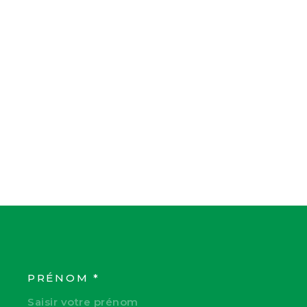
PRÉNOM *
COORDONNEES