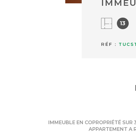
IMMEU
13
RÉF :
TUCS
IMMEUBLE EN COPROPRIÉTÉ SUR 3
APPARTEMENT A R