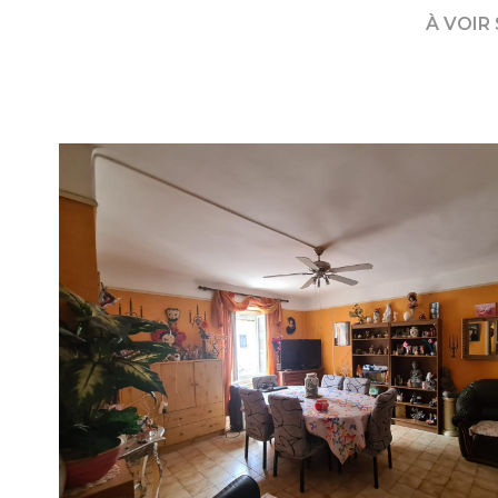
À VOIR