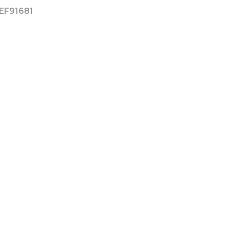
EF91681