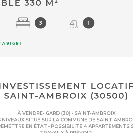
BLE 330 M²
3
1
TA91681
INVESTISSEMENT LOCATI
SAINT-AMBROIX (30500)
À VENDRE- GARD (30) - SAINT-AMBROIX
 NIVEAUX SITUÉ SUR LA COMMUNE DE SAINT-AMBROIX
EMETTRE EN ÉTAT - POSSIBILITE 4 APPARTEMENTS
TRAVAUX À PRÉVOIR.