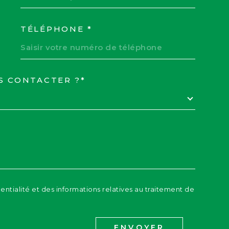
TÉLÉPHONE *
S CONTACTER ?*
EDEMANDE
dentialité et des informations relatives au traitement de
ENVOYER