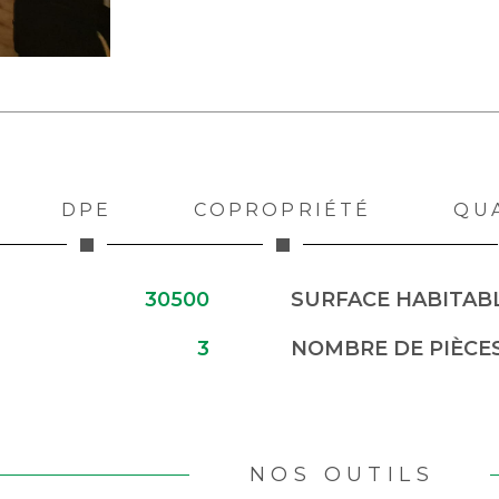
DPE
COPROPRIÉTÉ
QU
30500
SURFACE HABITABL
3
NOMBRE DE PIÈCE
NOS OUTILS