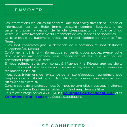
ENVOYER
Les informations recueillies sur ce formulaire sont enregistrées dans un fichier
informatisé par La Boite Immo agissant comme Sous-traitant du
traitement pour la gestion de la clientèle/prospects de l'Agence / du
Réseau qui reste Responsable du Traitement de vos Données personnelles.
La base légale du traitement repose sur l’intérêt légitime de l'Agence / du
Réseau.
Elles sont conservées jusqu'à demande de suppression et sont destinées
à l'Agence / au Réseau.
Conformément à la loi « informatique et libertés », vous pouvez exercer votre
droit d'accès aux données vous concernant et les faire rectifier en
contactant l'Agence / le Réseau.
Si vous estimez, après avoir contacté l'Agence / le Réseau, que vos droits
« Informatique et Libertés » ne sont pas respectés, vous pouvez adresser une
réclamation à la CNIL.
Nous vous informons de l’existence de la liste d'opposition au démarchage
téléphonique « Bloctel », sur laquelle vous pouvez vous inscrire ici :
https://conso.bloctel.fr/
Dans le cadre de la protection des Données personnelles, nous vous invitons à
ne pas inscrire de Données sensibles dans le champ de saisie libre
Ce site est protégé par reCAPTCHA, les
Politiques de Confidentialité
et es
Conditions d'utilisation
de Google s'appliquent.
SE CONNECTER