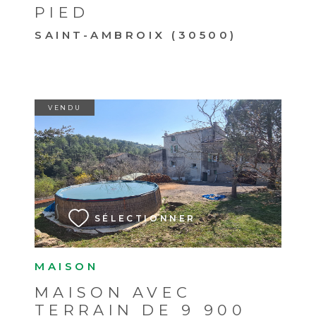
PIED
SAINT-AMBROIX (30500)
VENDU
VOIR LE BIEN
SÉLECTIONNER
MAISON
MAISON AVEC
TERRAIN DE 9 900