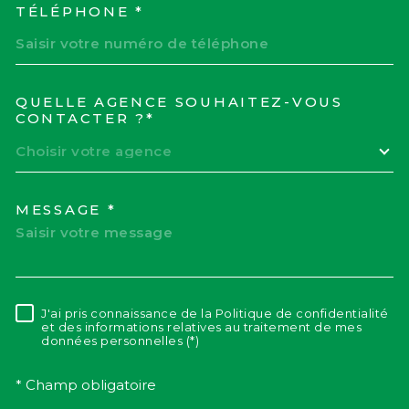
TÉLÉPHONE *
QUELLE AGENCE SOUHAITEZ-VOUS
TRAD_MELTEM_VOREDEM
CONTACTER ?*
Choisir votre agence
MESSAGE *
J'ai pris connaissance de la Politique de confidentialité
RÈGLEMENTATION
et des informations relatives au traitement de mes
données personnelles (*)
* Champ obligatoire