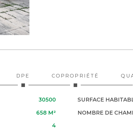
DPE
COPROPRIÉTÉ
QU
30500
SURFACE HABITABL
658 M²
NOMBRE DE CHAMB
4