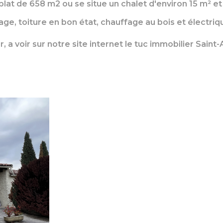
plat de 658 m2 ou se situe un chalet d'environ 15 m² et
ge, toiture en bon état, chauffage au bois et électriqu
r, a voir sur notre site internet le tuc immobilier Sain