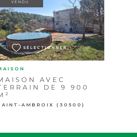
VENDU
VOIR LE BIEN
SÉLECTIONNER
MAISON
MAISON AVEC
TERRAIN DE 9 900
M²
SAINT-AMBROIX (30500)