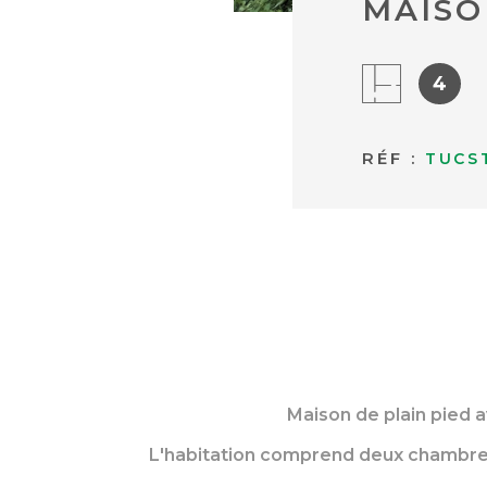
MAISO
4
RÉF :
TUCS
Maison de plain pied 
L'habitation comprend deux chambres, 