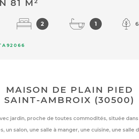
N 81 M²
2
1
6
TA92066
MAISON DE PLAIN PIED
SAINT-AMBROIX (30500)
avec jardin, proche de toutes commodités, située dans
un salon, une salle à manger, une cuisine, une salle de