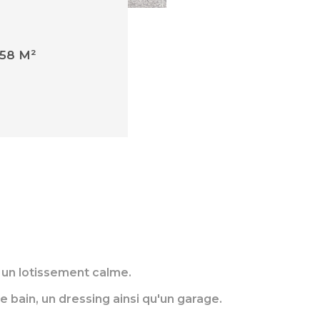
58 M²
 un lotissement calme.
 bain, un dressing ainsi qu'un garage.