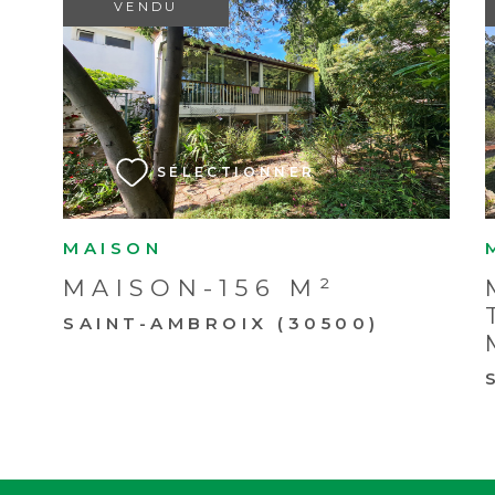
VENDU
VOIR LE BIEN
SÉLECTIONNER
MAISON
MAISON-156 M²
SAINT-AMBROIX (30500)