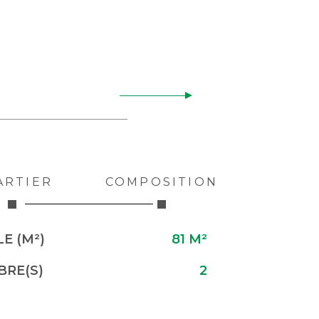
ARTIER
COMPOSITION
E (M²)
81 M²
RE(S)
2