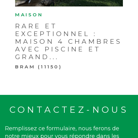
MAISON
RARE ET
EXCEPTIONNEL :
MAISON 4 CHAMBRES
AVEC PISCINE ET
GRAND...
BRAM (11150)
CONTACTEZ-NOUS
Remplissez ce formulaire, nous ferons de
notre mieux pour vous répondre dans les