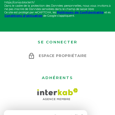
https://conso.bloctel.fr/
Dans le cadre de la protection des Données personnelles, nous vous invitons à
ne pas inscrire de Données sensibles dans le champ de saisie libre
Ce site est protégé par reCAPTCHA, les
Politiques de Confidentialité
et es
Conditions d'utilisation
de Google s'appliquent.
SE CONNECTER
ESPACE PROPRIÉTAIRE
ADHÉRENTS