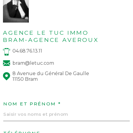
AGENCE LE TUC IMMO
BRAM-AGENCE AVEROUX
04.68.76.13.11
bram@letuc.com
8 Avenue du Général De Gaulle
11150 Bram
NOM ET PRÉNOM *