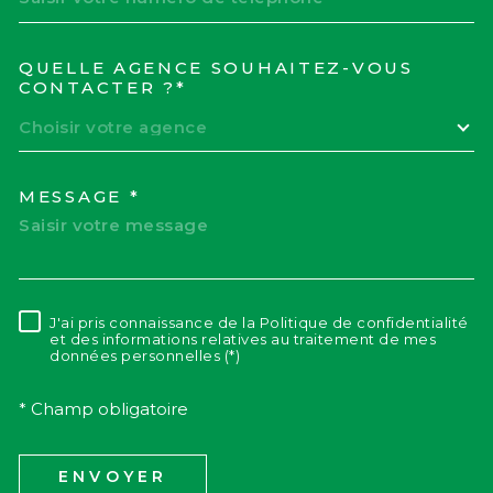
QUELLE AGENCE SOUHAITEZ-VOUS
TRAD_MELTEM_VOREDEM
CONTACTER ?*
Choisir votre agence
MESSAGE *
J'ai pris connaissance de la Politique de confidentialité
RÈGLEMENTATION
et des informations relatives au traitement de mes
données personnelles (*)
* Champ obligatoire
ENVOYER