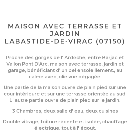
MAISON AVEC TERRASSE ET
JARDIN
LABASTIDE-DE-VIRAC (07150)
Proche des gorges de l' Ardèche, entre Barjac et
Vallon Pont D'Arc, maison avec terrasse, jardin et
garage, bénéficiant d' un bel ensoleillement., au
calme avec jolie vue dégagée.
Une partie de la maison ouvre de plain pied sur une
cour intérieure et sur une terrasse orientée au sud.
L' autre partie ouvre de plain pied sur le jardin.
3 Chambres, deux salle d' eau, deux cuisines
Double vitrage, toiture récente et isolée, chauffage
électrique, tout à l' égout.