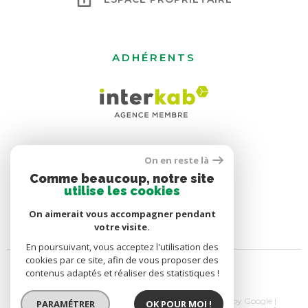
ADHÉRENTS
On en reste là
Comme beaucoup, notre site
utilise les cookies
On aimerait vous accompagner pendant
votre visite.
En poursuivant, vous acceptez l'utilisation des
cookies par ce site, afin de vous proposer des
contenus adaptés et réaliser des statistiques !
© 2026 | Tous droits réservés | Traduction powered by Google |
PARAMÉTRER
OK POUR MOI !