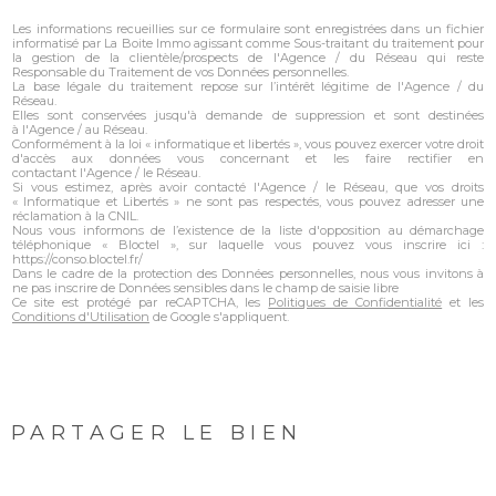
Les informations recueillies sur ce formulaire sont enregistrées dans un fichier
informatisé par La Boite Immo agissant comme Sous-traitant du traitement pour
la gestion de la clientèle/prospects de l'Agence / du Réseau qui reste
Responsable du Traitement de vos Données personnelles.
La base légale du traitement repose sur l’intérêt légitime de l'Agence / du
Réseau.
Elles sont conservées jusqu'à demande de suppression et sont destinées
à l'Agence / au Réseau.
Conformément à la loi « informatique et libertés », vous pouvez exercer votre droit
d'accès aux données vous concernant et les faire rectifier en
contactant l'Agence / le Réseau.
Si vous estimez, après avoir contacté l'Agence / le Réseau, que vos droits
« Informatique et Libertés » ne sont pas respectés, vous pouvez adresser une
réclamation à la CNIL.
Nous vous informons de l’existence de la liste d'opposition au démarchage
téléphonique « Bloctel », sur laquelle vous pouvez vous inscrire ici :
https://conso.bloctel.fr/
Dans le cadre de la protection des Données personnelles, nous vous invitons à
ne pas inscrire de Données sensibles dans le champ de saisie libre
Ce site est protégé par reCAPTCHA, les
Politiques de Confidentialité
et les
Conditions d'Utilisation
de Google s'appliquent.
PARTAGER LE BIEN