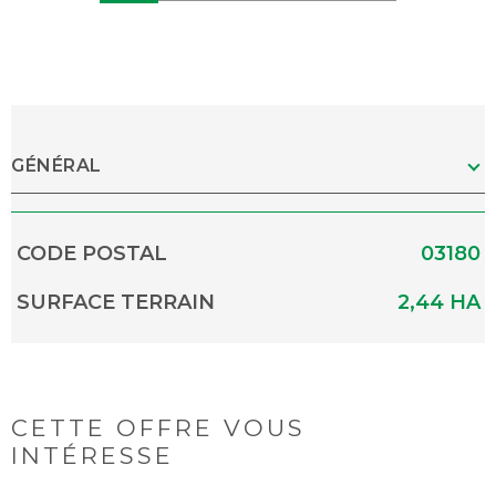
GÉNÉRAL
Caractérisque
Valeurs
CODE POSTAL
03180
SURFACE TERRAIN
2,44 HA
Caractérisque
Valeurs
CETTE OFFRE
VOUS
INTÉRESSE