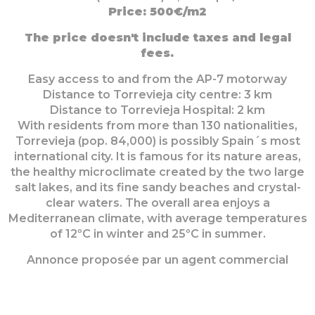
Price: 500€/m2
The price doesn't include taxes and legal
fees.
Easy access to and from the AP-7 motorway
Distance to Torrevieja city centre: 3 km
Distance to Torrevieja Hospital: 2 km
With residents from more than 130 nationalities,
Torrevieja (pop. 84,000) is possibly Spain´s most
international city. It is famous for its nature areas,
the healthy microclimate created by the two large
salt lakes, and its fine sandy beaches and crystal-
clear waters. The overall area enjoys a
Mediterranean climate, with average temperatures
of 12ºC in winter and 25ºC in summer.
Annonce proposée par un agent commercial