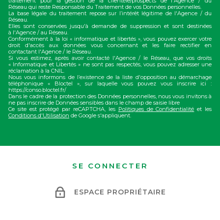
traitement pour la gestion de la clientèle/prospects de l'Agence / du
Réseau qui reste Responsable du Traitement de vos Données personnelles.
La base légale du traitement repose sur l’intérêt légitime de l'Agence / du
Réseau.
Elles sont conservées jusqu'à demande de suppression et sont destinées
à l'Agence / au Réseau.
Conformément à la loi « informatique et libertés », vous pouvez exercer votre
droit d'accès aux données vous concernant et les faire rectifier en
contactant l'Agence / le Réseau.
Si vous estimez, après avoir contacté l'Agence / le Réseau, que vos droits
« Informatique et Libertés » ne sont pas respectés, vous pouvez adresser une
réclamation à la CNIL.
Nous vous informons de l’existence de la liste d'opposition au démarchage
téléphonique « Bloctel », sur laquelle vous pouvez vous inscrire ici :
https://conso.bloctel.fr/
Dans le cadre de la protection des Données personnelles, nous vous invitons à
ne pas inscrire de Données sensibles dans le champ de saisie libre
Ce site est protégé par reCAPTCHA, les
Politiques de Confidentialité
et les
Conditions d'Utilisation
de Google s'appliquent.
SE CONNECTER
ESPACE PROPRIÉTAIRE