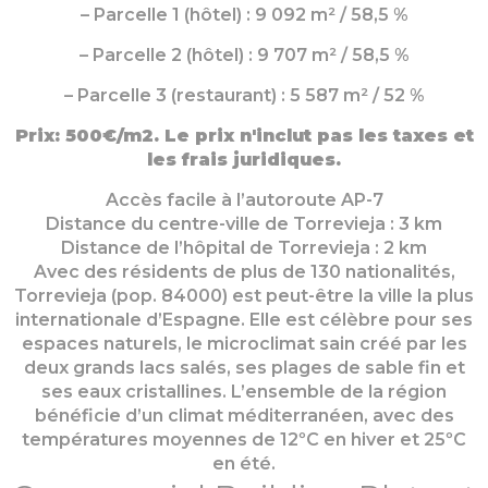
– Parcelle 1 (hôtel) : 9 092 m² / 58,5 %
– Parcelle 2 (hôtel) : 9 707 m² / 58,5 %
– Parcelle 3 (restaurant) : 5 587 m² / 52 %
Prix: 500€/m2. Le prix n'inclut pas les taxes et
les frais juridiques.
Accès facile à l’autoroute AP-7
Distance du centre-ville de Torrevieja : 3 km
Distance de l’hôpital de Torrevieja : 2 km
Avec des résidents de plus de 130 nationalités,
Torrevieja (pop. 84000) est peut-être la ville la plus
internationale d’Espagne. Elle est célèbre pour ses
espaces naturels, le microclimat sain créé par les
deux grands lacs salés, ses plages de sable fin et
ses eaux cristallines. L’ensemble de la région
bénéficie d’un climat méditerranéen, avec des
températures moyennes de 12ºC en hiver et 25ºC
en été.