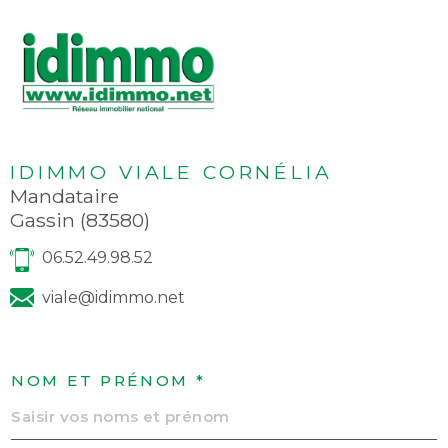
IDIMMO VIALE CORNÉLIA
Mandataire
Gassin (83580)
06.52.49.98.52
viale@idimmo.net
NOM ET PRÉNOM *