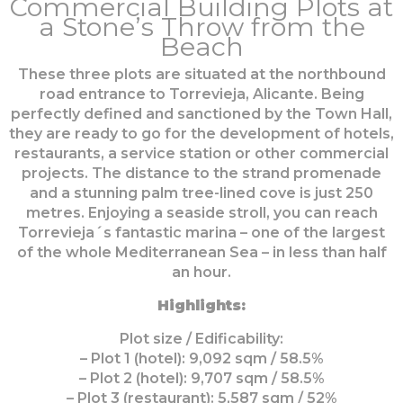
Commercial Building Plots at
a Stone’s Throw from the
Beach
These three plots are situated at the northbound
road entrance to Torrevieja, Alicante. Being
perfectly defined and sanctioned by the Town Hall,
they are ready to go for the development of hotels,
restaurants, a service station or other commercial
projects. The distance to the strand promenade
and a stunning palm tree-lined cove is just 250
metres. Enjoying a seaside stroll, you can reach
Torrevieja´s fantastic marina – one of the largest
of the whole Mediterranean Sea – in less than half
an hour.
Highlights:
Plot size / Edificability:
– Plot 1 (hotel): 9,092 sqm / 58.5%
– Plot 2 (hotel): 9,707 sqm / 58.5%
– Plot 3 (restaurant): 5,587 sqm / 52%