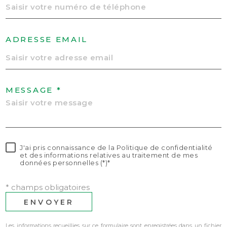
ADRESSE EMAIL
MESSAGE *
J'ai pris connaissance de la Politique de confidentialité
et des informations relatives au traitement de mes
données personnelles (*)*
* champs obligatoires
ENVOYER
Les informations recueillies sur ce formulaire sont enregistrées dans un fichier