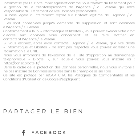
informatisé par La Boite Immo agissant comme Sous-traitant du traitement pour
la gestion de la clientèle/prospects de l'Agence / du Réseau qui reste
Responsable du Traitement de vos Données personnelles.
La base légale du traitement repose sur l’intérêt légitime de l'Agence / du
Réseau.
Elles sont conservées jusqu'à demande de suppression et sont destinées
à l'Agence / au Réseau.
Conformément à la loi « informatique et libertés », vous pouvez exercer votre droit
d'accès aux données vous concernant et les faire rectifier en
contactant l'Agence / le Réseau.
Si vous estimez, après avoir contacté l'Agence / le Réseau, que vos droits
« Informatique et Libertés » ne sont pas respectés, vous pouvez adresser une
réclamation à la CNIL.
Nous vous informons de l’existence de la liste d'opposition au démarchage
téléphonique « Bloctel », sur laquelle vous pouvez vous inscrire ici :
https://conso.bloctel.fr/
Dans le cadre de la protection des Données personnelles, nous vous invitons à
ne pas inscrire de Données sensibles dans le champ de saisie libre
Ce site est protégé par reCAPTCHA, les
Politiques de Confidentialité
et les
Conditions d'Utilisation
de Google s'appliquent.
PARTAGER LE BIEN
FACEBOOK