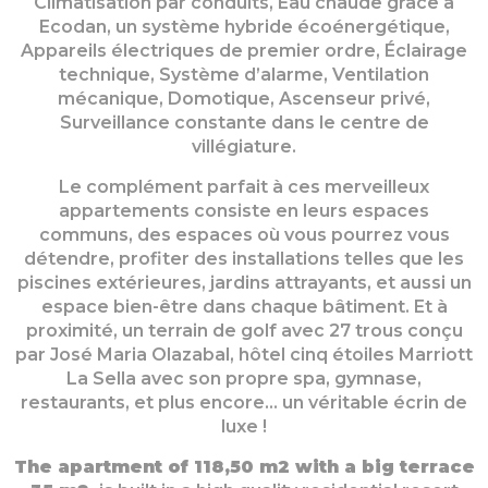
Climatisation par conduits, Eau chaude grâce à
Ecodan, un système hybride écoénergétique,
Appareils électriques de premier ordre, Éclairage
technique, Système d’alarme, Ventilation
mécanique, Domotique, Ascenseur privé,
Surveillance constante dans le centre de
villégiature.
Le complément parfait à ces merveilleux
appartements consiste en leurs espaces
communs, des espaces où vous pourrez vous
détendre, profiter des installations telles que les
piscines extérieures, jardins attrayants, et aussi un
espace bien-être dans chaque bâtiment. Et à
proximité, un terrain de golf avec 27 trous conçu
par José Maria Olazabal, hôtel cinq étoiles Marriott
La Sella avec son propre spa, gymnase,
restaurants, et plus encore… un véritable écrin de
luxe !
The apartment of 118,50 m2 with a big terrace