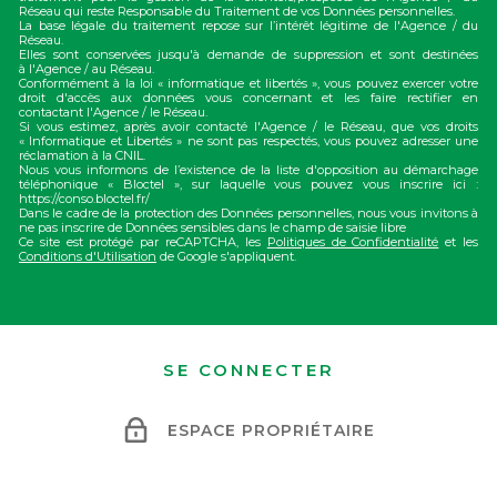
Réseau qui reste Responsable du Traitement de vos Données personnelles.
La base légale du traitement repose sur l’intérêt légitime de l'Agence / du
Réseau.
Elles sont conservées jusqu'à demande de suppression et sont destinées
à l'Agence / au Réseau.
Conformément à la loi « informatique et libertés », vous pouvez exercer votre
droit d'accès aux données vous concernant et les faire rectifier en
contactant l'Agence / le Réseau.
Si vous estimez, après avoir contacté l'Agence / le Réseau, que vos droits
« Informatique et Libertés » ne sont pas respectés, vous pouvez adresser une
réclamation à la CNIL.
Nous vous informons de l’existence de la liste d'opposition au démarchage
téléphonique « Bloctel », sur laquelle vous pouvez vous inscrire ici :
https://conso.bloctel.fr/
Dans le cadre de la protection des Données personnelles, nous vous invitons à
ne pas inscrire de Données sensibles dans le champ de saisie libre
Ce site est protégé par reCAPTCHA, les
Politiques de Confidentialité
et les
Conditions d'Utilisation
de Google s'appliquent.
SE CONNECTER
ESPACE PROPRIÉTAIRE