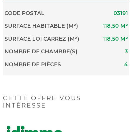
Caractérisque
Valeurs
CODE POSTAL
03191
SURFACE HABITABLE (M²)
118,50 M²
SURFACE LOI CARREZ (M²)
118,50 M²
NOMBRE DE CHAMBRE(S)
3
NOMBRE DE PIÈCES
4
CETTE OFFRE
VOUS
INTÉRESSE