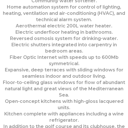
Community water softener.
Home automation system for control of lighting,
heating, ventilation and air-conditioning (HVAC), and
technical alarm system.
Aerothermal electric 200L water heater.
Electric underfloor heating in bathrooms.
Reversed osmosis system for drinking-water.
Electric shutters integrated into carpentry in
bedroom areas.
Fiber Optic Internet with speeds up to 600Mb
symmetrical.
Expansive, deep terraces with sliding windows for
seamless indoor and outdoor living.
Floor-to-ceiling glass windows for flow of abundant
natural light and great views of the Mediterranean
Sea.
Open-concept kitchens with high-gloss lacquered
units.
Kitchen complete with appliances including a wine
refrigerator.
In addition to the golf course and its clubhouse, the