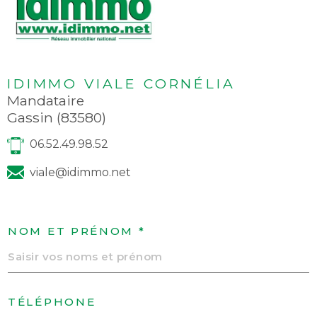
IDIMMO VIALE CORNÉLIA
Mandataire
Gassin (83580)
06.52.49.98.52
viale@idimmo.net
NOM ET PRÉNOM *
TÉLÉPHONE