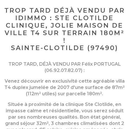
TROP TARD DÉJÀ VENDU PAR
IDIMMO : STE CLOTILDE
CLINIQUE, JOLIE MAISON DE
VILLE T4 SUR TERRAIN 180M²
!
SAINTE-CLOTILDE (97490)
TROP TARD, DÉJÀ VENDU PAR Félix PORTUGAL
(06.92.07.82.07) :
Venez découvrir en exclusivité cette agréable villa
T4 duplex jumelée de 2007 d'une surface de 87m²
(112m² utiles) sur parcelle 180m².
Située à proximité de la clinique Ste Clotilde, en
impasse calme et résidentielle, vous serez séduit
par ses nombreuses qualités. Bon état général,
grand séjour 32m², 3 chambres climatisées dont 2