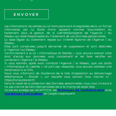
ENVOYER
Les informations recueillies sur ce formulaire sont enregistrées dans un fichier
informatisé par La Boite Immo agissant comme Sous-traitant du
traitement pour la gestion de la clientèle/prospects de l'Agence / du
Réseau qui reste Responsable du Traitement de vos Données personnelles.
La base légale du traitement repose sur l’intérêt légitime de l'Agence / du
Réseau.
Elles sont conservées jusqu'à demande de suppression et sont destinées
à l'Agence / au Réseau.
Conformément à la loi « informatique et libertés », vous pouvez exercer votre
droit d'accès aux données vous concernant et les faire rectifier en
contactant l'Agence / le Réseau.
Si vous estimez, après avoir contacté l'Agence / le Réseau, que vos droits
« Informatique et Libertés » ne sont pas respectés, vous pouvez adresser une
réclamation à la CNIL.
Nous vous informons de l’existence de la liste d'opposition au démarchage
téléphonique « Bloctel », sur laquelle vous pouvez vous inscrire ici :
https://conso.bloctel.fr/
Dans le cadre de la protection des Données personnelles, nous vous invitons à
ne pas inscrire de Données sensibles dans le champ de saisie libre
Ce site est protégé par reCAPTCHA, les
Politiques de Confidentialité
et es
Conditions d'utilisation
de Google s'appliquent.