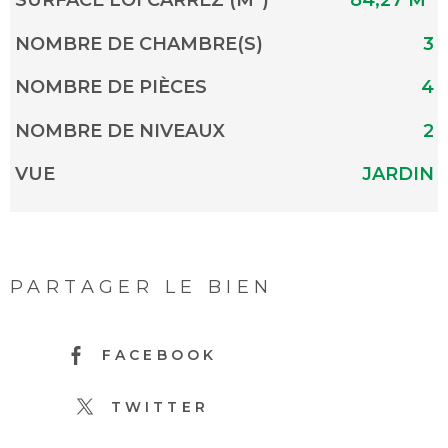
SURFACE LOI CARREZ (M²)
84,27 M²
NOMBRE DE CHAMBRE(S)
3
NOMBRE DE PIÈCES
4
NOMBRE DE NIVEAUX
2
VUE
JARDIN
PARTAGER LE BIEN
FACEBOOK
TWITTER