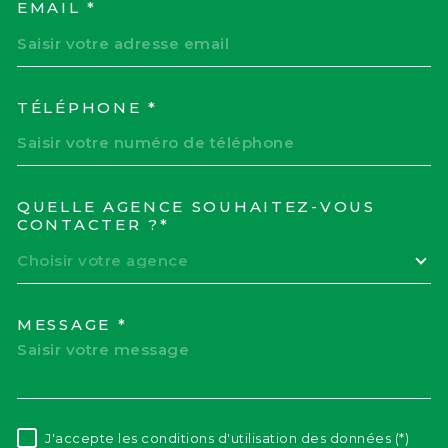
EMAIL *
TÉLÉPHONE *
QUELLE AGENCE SOUHAITEZ-VOUS
TRAD_MELTEM_VOREDEM
CONTACTER ?*
Choisir votre agence
MESSAGE *
J'accepte les conditions d'utilisation des données (*)
RÈGLEMENTATION