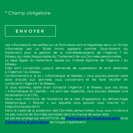
* Champ obligatoire
ENVOYER
Les informations recueillies sur ce formulaire sont enregistrées dans un fichier
informatisé par La Boite Immo agissant comme Sous-traitant du
traitement pour la gestion de la clientèle/prospects de l'Agence / du
Réseau qui reste Responsable du Traitement de vos Données personnelles.
La base légale du traitement repose sur l’intérêt légitime de l'Agence / du
Réseau.
Elles sont conservées jusqu'à demande de suppression et sont destinées
à l'Agence / au Réseau.
Conformément à la loi « informatique et libertés », vous pouvez exercer votre
droit d'accès aux données vous concernant et les faire rectifier en
contactant l'Agence / le Réseau.
Si vous estimez, après avoir contacté l'Agence / le Réseau, que vos droits
« Informatique et Libertés » ne sont pas respectés, vous pouvez adresser une
réclamation à la CNIL.
Nous vous informons de l’existence de la liste d'opposition au démarchage
téléphonique « Bloctel », sur laquelle vous pouvez vous inscrire ici :
https://conso.bloctel.fr/
Dans le cadre de la protection des Données personnelles, nous vous invitons à
ne pas inscrire de Données sensibles dans le champ de saisie libre
Ce site est protégé par reCAPTCHA, les
Politiques de Confidentialité
et es
Conditions d'utilisation
de Google s'appliquent.