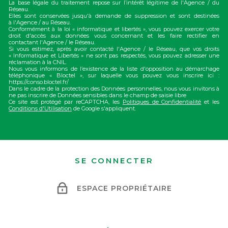
La base légale du traitement repose sur l’intérêt légitime de l'Agence / du
Réseau.
Elles sont conservées jusqu'à demande de suppression et sont destinées
à l'Agence / au Réseau.
Conformément à la loi « informatique et libertés », vous pouvez exercer votre
droit d'accès aux données vous concernant et les faire rectifier en
contactant l'Agence / le Réseau.
Si vous estimez, après avoir contacté l'Agence / le Réseau, que vos droits
« Informatique et Libertés » ne sont pas respectés, vous pouvez adresser une
réclamation à la CNIL.
Nous vous informons de l’existence de la liste d'opposition au démarchage
téléphonique « Bloctel », sur laquelle vous pouvez vous inscrire ici :
https://conso.bloctel.fr/
Dans le cadre de la protection des Données personnelles, nous vous invitons à
ne pas inscrire de Données sensibles dans le champ de saisie libre
Ce site est protégé par reCAPTCHA, les
Politiques de Confidentialité
et les
Conditions d'Utilisation
de Google s'appliquent.
SE CONNECTER
ESPACE PROPRIÉTAIRE