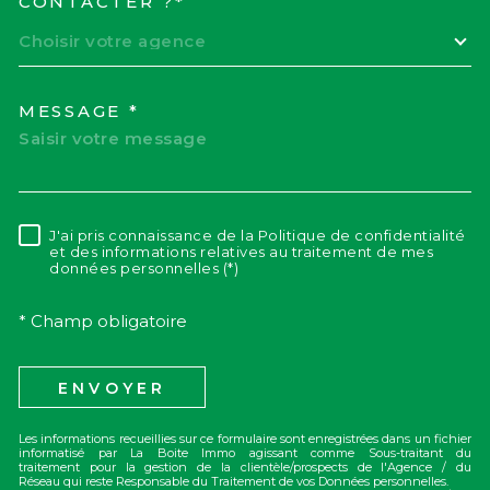
CONTACTER ?*
Choisir votre agence
MESSAGE *
J'ai pris connaissance de la Politique de confidentialité
RÈGLEMENTATION
et des informations relatives au traitement de mes
données personnelles (*)
* Champ obligatoire
ENVOYER
Les informations recueillies sur ce formulaire sont enregistrées dans un fichier
informatisé par La Boite Immo agissant comme Sous-traitant du
traitement pour la gestion de la clientèle/prospects de l'Agence / du
Réseau qui reste Responsable du Traitement de vos Données personnelles.