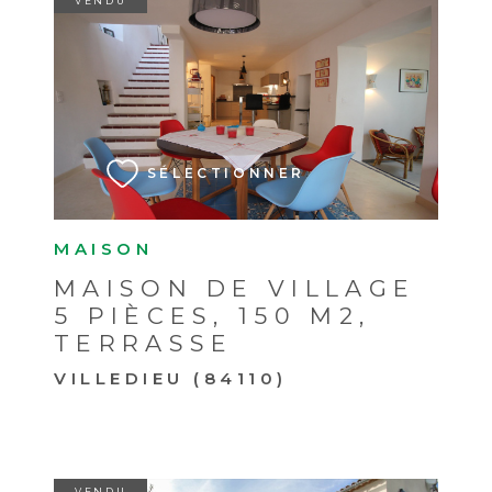
VENDU
VOIR LE BIEN
SÉLECTIONNER
MAISON
MAISON DE VILLAGE
5 PIÈCES, 150 M2,
TERRASSE
VILLEDIEU (84110)
VENDU