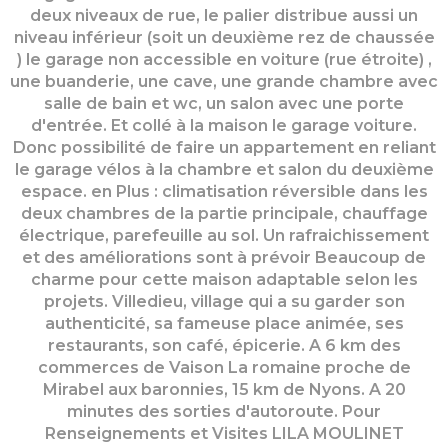
deux niveaux de rue, le palier distribue aussi un
niveau inférieur (soit un deuxième rez de chaussée
) le garage non accessible en voiture (rue étroite) ,
une buanderie, une cave, une grande chambre avec
salle de bain et wc, un salon avec une porte
d'entrée. Et collé à la maison le garage voiture.
Donc possibilité de faire un appartement en reliant
le garage vélos à la chambre et salon du deuxième
espace. en Plus : climatisation réversible dans les
deux chambres de la partie principale, chauffage
électrique, parefeuille au sol. Un rafraichissement
et des améliorations sont à prévoir Beaucoup de
charme pour cette maison adaptable selon les
projets. Villedieu, village qui a su garder son
authenticité, sa fameuse place animée, ses
restaurants, son café, épicerie. A 6 km des
commerces de Vaison La romaine proche de
Mirabel aux baronnies, 15 km de Nyons. A 20
minutes des sorties d'autoroute. Pour
Renseignements et Visites LILA MOULINET