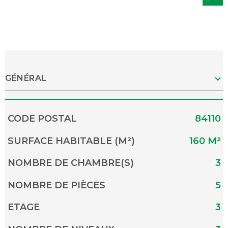
GÉNÉRAL
Caractérisque
Valeurs
CODE POSTAL
84110
SURFACE HABITABLE (M²)
160 M²
NOMBRE DE CHAMBRE(S)
3
NOMBRE DE PIÈCES
5
ETAGE
3