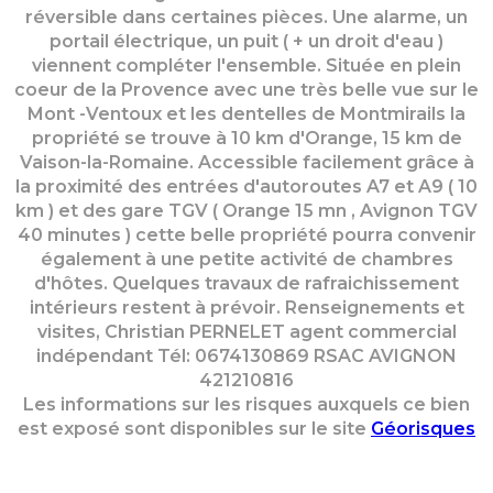
réversible dans certaines pièces. Une alarme, un
portail électrique, un puit ( + un droit d'eau )
viennent compléter l'ensemble. Située en plein
coeur de la Provence avec une très belle vue sur le
Mont -Ventoux et les dentelles de Montmirails la
propriété se trouve à 10 km d'Orange, 15 km de
Vaison-la-Romaine. Accessible facilement grâce à
la proximité des entrées d'autoroutes A7 et A9 ( 10
km ) et des gare TGV ( Orange 15 mn , Avignon TGV
40 minutes ) cette belle propriété pourra convenir
également à une petite activité de chambres
d'hôtes. Quelques travaux de rafraichissement
intérieurs restent à prévoir. Renseignements et
visites, Christian PERNELET agent commercial
indépendant Tél: 0674130869 RSAC AVIGNON
421210816
Les informations sur les risques auxquels ce bien
est exposé sont disponibles sur le site
Géorisques