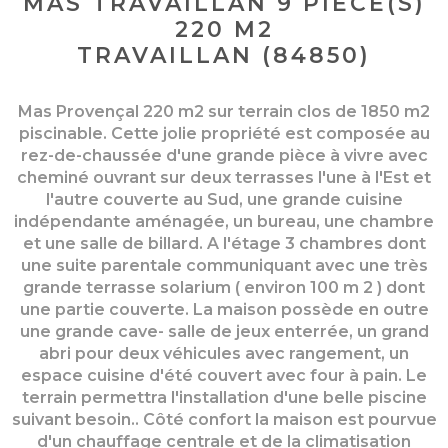
MAS TRAVAILLAN 9 PIÈCE(S)
220 M2
TRAVAILLAN (84850)
Mas Provençal 220 m2 sur terrain clos de 1850 m2
piscinable. Cette jolie propriété est composée au
rez-de-chaussée d'une grande pièce à vivre avec
cheminé ouvrant sur deux terrasses l'une à l'Est et
l'autre couverte au Sud, une grande cuisine
indépendante aménagée, un bureau, une chambre
et une salle de billard. A l'étage 3 chambres dont
une suite parentale communiquant avec une très
grande terrasse solarium ( environ 100 m 2 ) dont
une partie couverte. La maison possède en outre
une grande cave- salle de jeux enterrée, un grand
abri pour deux véhicules avec rangement, un
espace cuisine d'été couvert avec four à pain. Le
terrain permettra l'installation d'une belle piscine
suivant besoin.. Côté confort la maison est pourvue
d'un chauffage centrale et de la climatisation