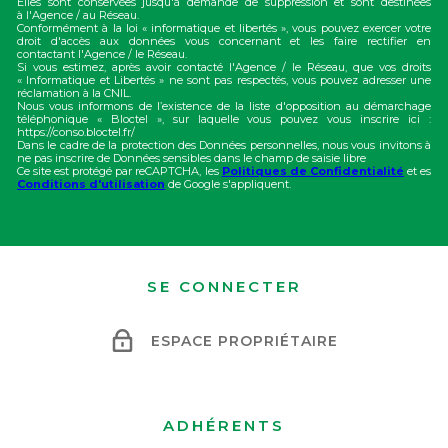
Elles sont conservées jusqu'à demande de suppression et sont destinées
à l'Agence / au Réseau.
Conformément à la loi « informatique et libertés », vous pouvez exercer votre
droit d'accès aux données vous concernant et les faire rectifier en
contactant l'Agence / le Réseau.
Si vous estimez, après avoir contacté l'Agence / le Réseau, que vos droits
« Informatique et Libertés » ne sont pas respectés, vous pouvez adresser une
réclamation à la CNIL.
Nous vous informons de l’existence de la liste d'opposition au démarchage
téléphonique « Bloctel », sur laquelle vous pouvez vous inscrire ici :
https://conso.bloctel.fr/
Dans le cadre de la protection des Données personnelles, nous vous invitons à
ne pas inscrire de Données sensibles dans le champ de saisie libre
Ce site est protégé par reCAPTCHA, les
Politiques de Confidentialité
et es
Conditions d'utilisation
de Google s'appliquent.
SE CONNECTER
ESPACE PROPRIÉTAIRE
ADHÉRENTS