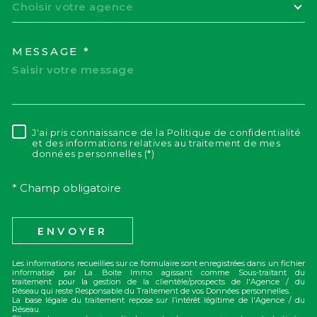
Choisir votre agence
MESSAGE *
J'ai pris connaissance de la Politique de confidentialité
RÈGLEMENTATION
et des informations relatives au traitement de mes
données personnelles (*)
* Champ obligatoire
ENVOYER
Les informations recueillies sur ce formulaire sont enregistrées dans un fichier
informatisé par La Boite Immo agissant comme Sous-traitant du
traitement pour la gestion de la clientèle/prospects de l'Agence / du
Réseau qui reste Responsable du Traitement de vos Données personnelles.
La base légale du traitement repose sur l’intérêt légitime de l'Agence / du
Réseau.