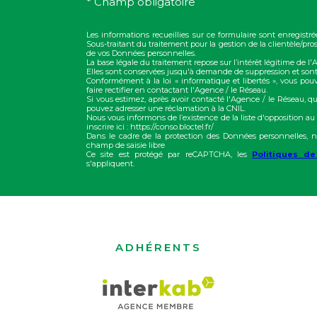
* Champ obligatoire
Les informations recueillies sur ce formulaire sont enregis
Sous-traitant du traitement pour la gestion de la clientèle/p
de vos Données personnelles.
La base légale du traitement repose sur l’intérêt légitime de l
Elles sont conservées jusqu'à demande de suppression et sont
Conformément à la loi « informatique et libertés », vous pou
faire rectifier en contactant l'Agence / le Réseau.
Si vous estimez, après avoir contacté l'Agence / le Réseau, qu
pouvez adresser une réclamation à la CNIL.
Nous vous informons de l’existence de la liste d'opposition a
inscrire ici : https://conso.bloctel.fr/
Dans le cadre de la protection des Données personnelles, n
champ de saisie libre
Ce site est protégé par reCAPTCHA, les
Politiques de
s'appliquent.
ADHÉRENTS