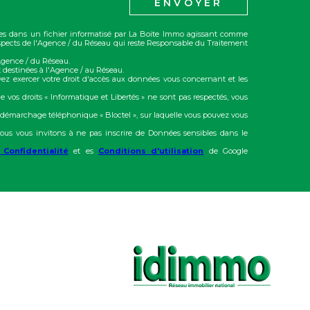
ENVOYER
trées dans un fichier informatisé par La Boite Immo agissant comme
rospects de l'Agence / du Réseau qui reste Responsable du Traitement
'Agence / du Réseau.
 destinées à l'Agence / au Réseau.
vez exercer votre droit d'accès aux données vous concernant et les
e vos droits « Informatique et Libertés » ne sont pas respectés, vous
u démarchage téléphonique « Bloctel », sur laquelle vous pouvez vous
ous vous invitons à ne pas inscrire de Données sensibles dans le
 Confidentialité
et es
Conditions d'utilisation
de Google