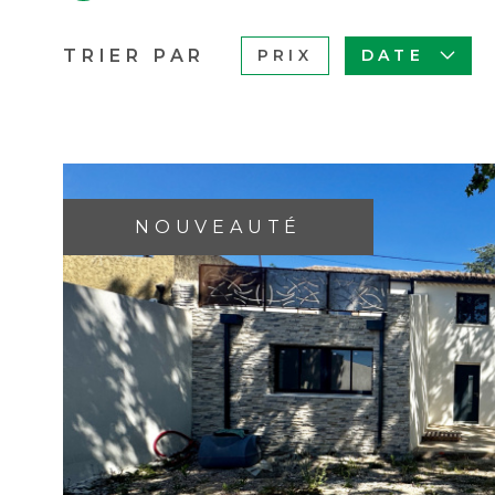
TRIER PAR
PRIX
DATE
NOUVEAUTÉ
VOIR 