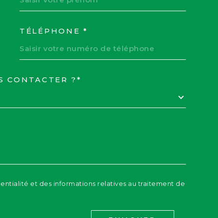
TÉLÉPHONE *
S CONTACTER ?*
EDEMANDE
dentialité et des informations relatives au traitement de