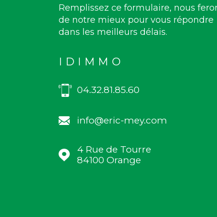
Remplissez ce formulaire, nous fero
de notre mieux pour vous répondre
dans les meilleurs délais.
IDIMMO
04.32.81.85.60
info@eric-mey.com
4 Rue de Tourre
84100
Orange