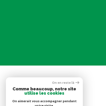
On en reste là
SE CONNECTER
Comme beaucoup, notre site
utilise les cookies
ESPACE PROPRIÉTAIRE
On aimerait vous accompagner pendant
votre visite.