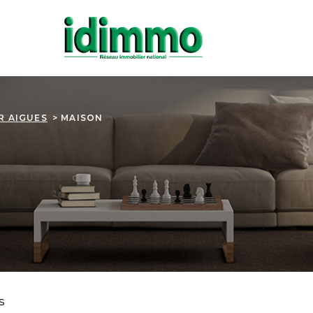
R AIGUES
MAISON
s