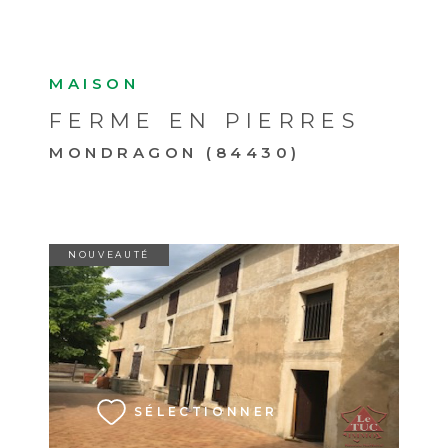
SÉLECTIONNER
MAISON
FERME EN PIERRES
MONDRAGON (84430)
NOUVEAUTÉ
VOIR LE BIEN
SÉLECTIONNER