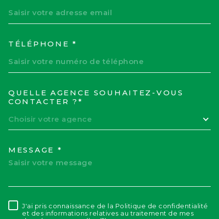
TÉLÉPHONE *
QUELLE AGENCE SOUHAITEZ-VOUS
TRAD_MELTEM_VOREDEM
CONTACTER ?*
Choisir votre agence
MESSAGE *
J'ai pris connaissance de la Politique de confidentialité
RÈGLEMENTATION
et des informations relatives au traitement de mes