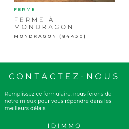
FERME
FERME À
MONDRAGON
MONDRAGON (84430)
CONTACTEZ-NOUS
Remplissez ce formulaire, nous ferons de
notre mieux pour vous répondre dans les
meilleurs délais.
IDIMMO