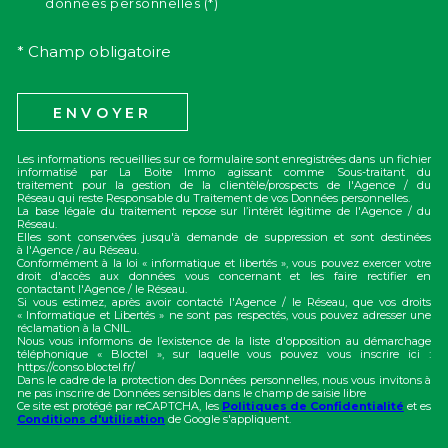
données personnelles (*)
* Champ obligatoire
ENVOYER
Les informations recueillies sur ce formulaire sont enregistrées dans un fichier
informatisé par La Boite Immo agissant comme Sous-traitant du
traitement pour la gestion de la clientèle/prospects de l'Agence / du
Réseau qui reste Responsable du Traitement de vos Données personnelles.
La base légale du traitement repose sur l’intérêt légitime de l'Agence / du
Réseau.
Elles sont conservées jusqu'à demande de suppression et sont destinées
à l'Agence / au Réseau.
Conformément à la loi « informatique et libertés », vous pouvez exercer votre
droit d'accès aux données vous concernant et les faire rectifier en
contactant l'Agence / le Réseau.
Si vous estimez, après avoir contacté l'Agence / le Réseau, que vos droits
« Informatique et Libertés » ne sont pas respectés, vous pouvez adresser une
réclamation à la CNIL.
Nous vous informons de l’existence de la liste d'opposition au démarchage
téléphonique « Bloctel », sur laquelle vous pouvez vous inscrire ici :
https://conso.bloctel.fr/
Dans le cadre de la protection des Données personnelles, nous vous invitons à
ne pas inscrire de Données sensibles dans le champ de saisie libre
Ce site est protégé par reCAPTCHA, les
Politiques de Confidentialité
et es
Conditions d'utilisation
de Google s'appliquent.