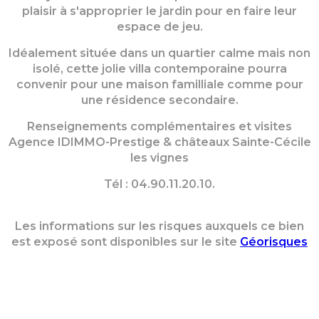
plaisir à s'approprier le jardin pour en faire leur
espace de jeu.
Idéalement située dans un quartier calme mais non
isolé, cette jolie villa contemporaine pourra
convenir pour une maison familliale comme pour
une résidence secondaire.
Renseignements complémentaires et visites
Agence IDIMMO-Prestige & châteaux Sainte-Cécile
les vignes
Tél : 04.90.11.20.10.
Les informations sur les risques auxquels ce bien
est exposé sont disponibles sur le site
Géorisques