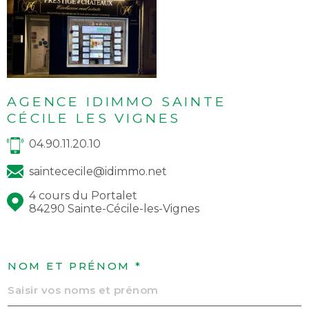
AGENCE IDIMMO SAINTE
CÉCILE LES VIGNES
04.90.11.20.10
saintececile@idimmo.net
4 cours du Portalet
84290 Sainte-Cécile-les-Vignes
NOM ET PRÉNOM *