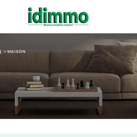
N
MAISON