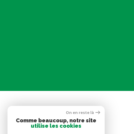
On en reste là
SE CONNECTER
Comme beaucoup, notre site
utilise les cookies
ESPACE PROPRIÉTAIRE