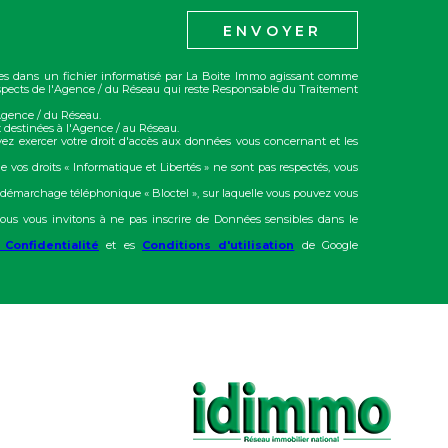
ENVOYER
trées dans un fichier informatisé par La Boite Immo agissant comme
rospects de l'Agence / du Réseau qui reste Responsable du Traitement
'Agence / du Réseau.
 destinées à l'Agence / au Réseau.
vez exercer votre droit d'accès aux données vous concernant et les
e vos droits « Informatique et Libertés » ne sont pas respectés, vous
u démarchage téléphonique « Bloctel », sur laquelle vous pouvez vous
ous vous invitons à ne pas inscrire de Données sensibles dans le
 Confidentialité
et es
Conditions d'utilisation
de Google