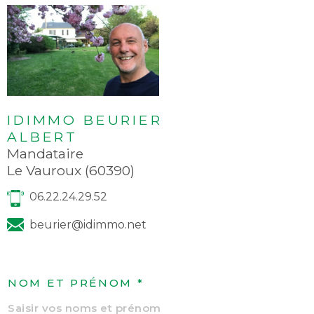
IDIMMO BEURIER
ALBERT
Mandataire
Le Vauroux (60390)
06.22.24.29.52
beurier@idimmo.net
NOM ET PRÉNOM *