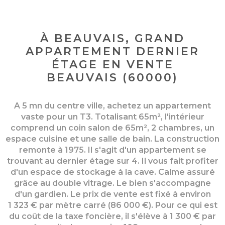
À BEAUVAIS, GRAND
APPARTEMENT DERNIER
ÉTAGE EN VENTE
BEAUVAIS (60000)
A 5 mn du centre ville, achetez un appartement
vaste pour un T3. Totalisant 65m², l'intérieur
comprend un coin salon de 65m², 2 chambres, un
espace cuisine et une salle de bain. La construction
remonte à 1975. Il s'agit d'un appartement se
trouvant au dernier étage sur 4. Il vous fait profiter
d'un espace de stockage à la cave. Calme assuré
grâce au double vitrage. Le bien s'accompagne
d'un gardien. Le prix de vente est fixé à environ
1 323 € par mètre carré (86 000 €). Pour ce qui est
du coût de la taxe foncière, il s'élève à 1 300 € par