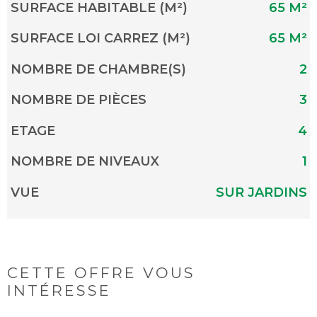
SURFACE HABITABLE (M²)
65 M²
SURFACE LOI CARREZ (M²)
65 M²
NOMBRE DE CHAMBRE(S)
2
NOMBRE DE PIÈCES
3
ETAGE
4
NOMBRE DE NIVEAUX
1
VUE
SUR JARDINS
CETTE OFFRE
VOUS
INTÉRESSE