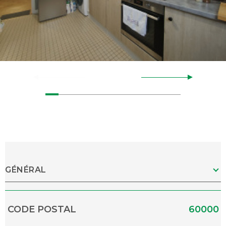
GÉNÉRAL
Caractérisque
Valeurs
CODE POSTAL
60000