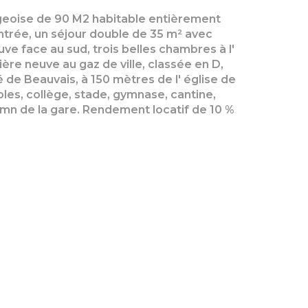
oise de 90 M2 habitable entièrement
ntrée, un séjour double de 35 m² avec
e face au sud, trois belles chambres à l'
ère neuve au gaz de ville, classée en D,
 de Beauvais, à 150 mètres de l' église de
les, collège, stade, gymnase, cantine,
10 mn de la gare. Rendement locatif de 10 %