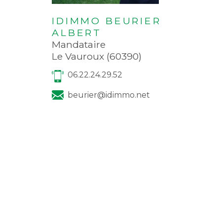
IDIMMO BEURIER
ALBERT
Mandataire
Le Vauroux (60390)
06.22.24.29.52
beurier@idimmo.net