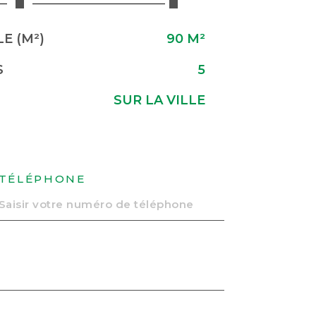
E (M²)
90 M²
S
5
SUR LA VILLE
TÉLÉPHONE