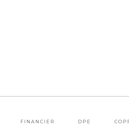
FINANCIER
DPE
COP