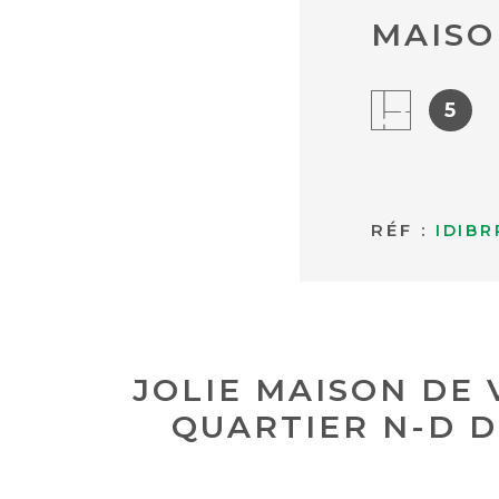
MAISO
5
RÉF :
IDIB
JOLIE MAISON DE 
QUARTIER N-D D