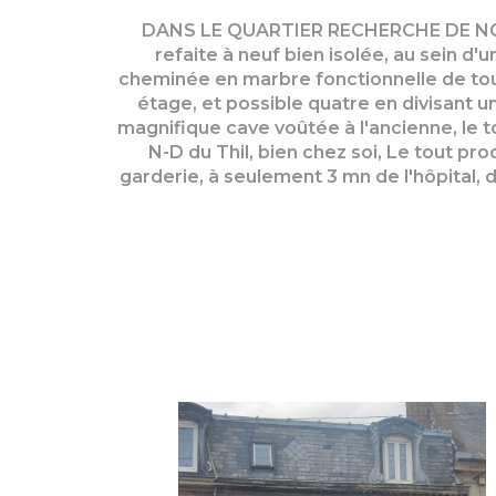
DANS LE QUARTIER RECHERCHE DE NOTR
refaite à neuf bien isolée, au sein 
cheminée en marbre fonctionnelle de tout
étage, et possible quatre en divisant u
magnifique cave voûtée à l'ancienne, le t
N-D du Thil, bien chez soi, Le tout p
garderie, à seulement 3 mn de l'hôpital, d