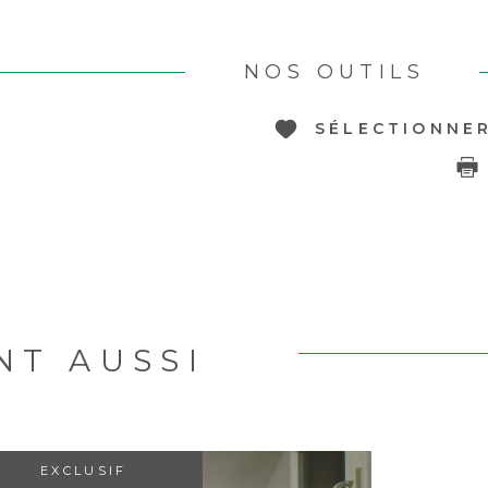
NOS OUTILS
SÉLECTIONNE
NT AUSSI
R
EXCLUSIF