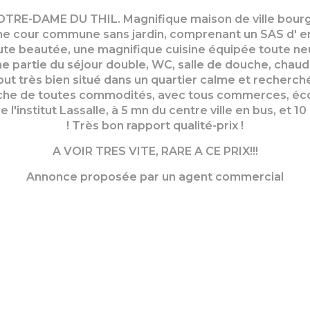
E-DAME DU THIL. Magnifique maison de ville bourge
d'une cour commune sans jardin, comprenant un SAS d' e
e beautée, une magnifique cuisine équipée toute neuv
ne partie du séjour double, WC, salle de douche, chaudi
out très bien situé dans un quartier calme et recherché
roche de toutes commodités, avec tous commerces, éco
e l'institut Lassalle, à 5 mn du centre ville en bus, et 
! Très bon rapport qualité-prix !
A VOIR TRES VITE, RARE A CE PRIX!!!
Annonce proposée par un agent commercial