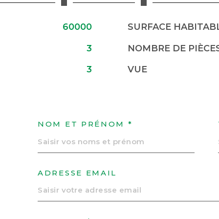
60000
SURFACE HABITABL
3
NOMBRE DE PIÈCE
3
VUE
NOM ET PRÉNOM *
ADRESSE EMAIL