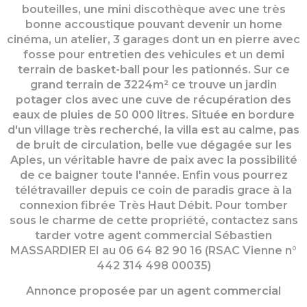
bouteilles, une mini discothèque avec une très
bonne accoustique pouvant devenir un home
cinéma, un atelier, 3 garages dont un en pierre avec
fosse pour entretien des vehicules et un demi
terrain de basket-ball pour les pationnés. Sur ce
grand terrain de 3224m² ce trouve un jardin
potager clos avec une cuve de récupération des
eaux de pluies de 50 000 litres. Située en bordure
d'un village très recherché, la villa est au calme, pas
de bruit de circulation, belle vue dégagée sur les
Aples, un véritable havre de paix avec la possibilité
de ce baigner toute l'année. Enfin vous pourrez
télétravailler depuis ce coin de paradis grace à la
connexion fibrée Très Haut Débit. Pour tomber
sous le charme de cette propriété, contactez sans
tarder votre agent commercial Sébastien
MASSARDIER EI au 06 64 82 90 16 (RSAC Vienne n°
442 314 498 00035)
Annonce proposée par un agent commercial