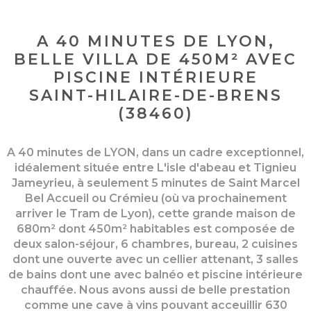
A 40 MINUTES DE LYON,
BELLE VILLA DE 450M² AVEC
PISCINE INTÉRIEURE
SAINT-HILAIRE-DE-BRENS
(38460)
A 40 minutes de LYON, dans un cadre exceptionnel,
idéalement située entre L'isle d'abeau et Tignieu
Jameyrieu, à seulement 5 minutes de Saint Marcel
Bel Accueil ou Crémieu (où va prochainement
arriver le Tram de Lyon), cette grande maison de
680m² dont 450m² habitables est composée de
deux salon-séjour, 6 chambres, bureau, 2 cuisines
dont une ouverte avec un cellier attenant, 3 salles
de bains dont une avec balnéo et piscine intérieure
chauffée. Nous avons aussi de belle prestation
comme une cave à vins pouvant acceuillir 630