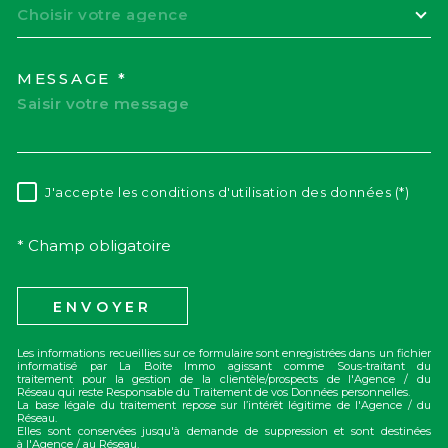
Choisir votre agence
MESSAGE *
J'accepte les conditions d'utilisation des données (*)
RÈGLEMENTATION
* Champ obligatoire
ENVOYER
Les informations recueillies sur ce formulaire sont enregistrées dans un fichier
informatisé par La Boite Immo agissant comme Sous-traitant du
traitement pour la gestion de la clientèle/prospects de l'Agence / du
Réseau qui reste Responsable du Traitement de vos Données personnelles.
La base légale du traitement repose sur l’intérêt légitime de l'Agence / du
Réseau.
Elles sont conservées jusqu'à demande de suppression et sont destinées
à l'Agence / au Réseau.