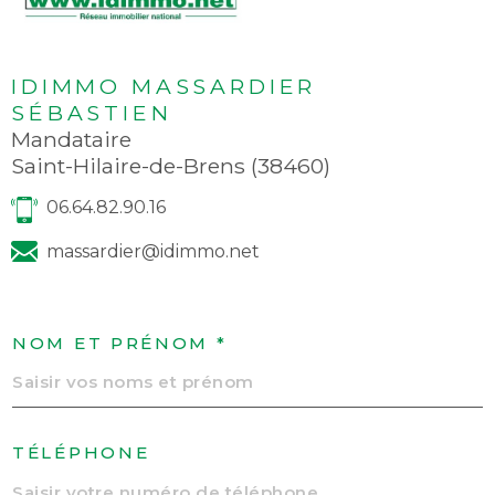
IDIMMO MASSARDIER
SÉBASTIEN
Mandataire
Saint-Hilaire-de-Brens (38460)
06.64.82.90.16
massardier@idimmo.net
NOM ET PRÉNOM *
TÉLÉPHONE