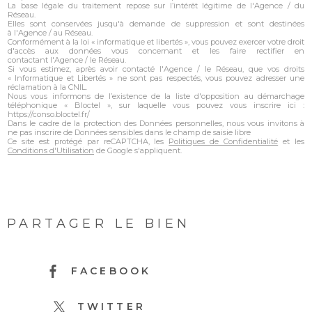
La base légale du traitement repose sur l’intérêt légitime de l'Agence / du
Réseau.
Elles sont conservées jusqu'à demande de suppression et sont destinées
à l'Agence / au Réseau.
Conformément à la loi « informatique et libertés », vous pouvez exercer votre droit
d'accès aux données vous concernant et les faire rectifier en
contactant l'Agence / le Réseau.
Si vous estimez, après avoir contacté l'Agence / le Réseau, que vos droits
« Informatique et Libertés » ne sont pas respectés, vous pouvez adresser une
réclamation à la CNIL.
Nous vous informons de l’existence de la liste d'opposition au démarchage
téléphonique « Bloctel », sur laquelle vous pouvez vous inscrire ici :
https://conso.bloctel.fr/
Dans le cadre de la protection des Données personnelles, nous vous invitons à
ne pas inscrire de Données sensibles dans le champ de saisie libre
Ce site est protégé par reCAPTCHA, les
Politiques de Confidentialité
et les
Conditions d'Utilisation
de Google s'appliquent.
PARTAGER LE BIEN
FACEBOOK
TWITTER