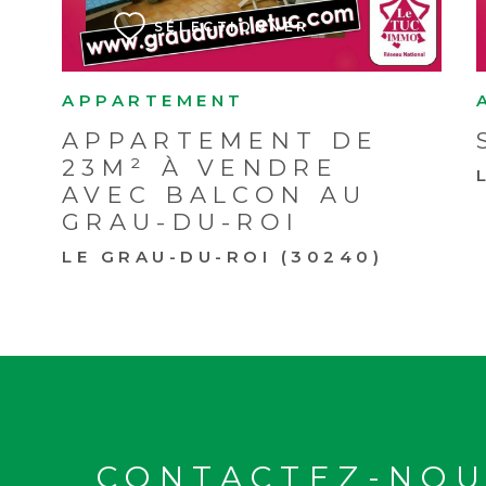
SÉLECTIONNER
APPARTEMENT
APPARTEMENT DE
23M² À VENDRE
AVEC BALCON AU
GRAU-DU-ROI
LE GRAU-DU-ROI (30240)
CONTACTEZ-NOU