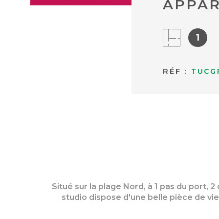
APPAR
1
RÉF :
TUCG
Situé sur la plage Nord, à 1 pas du port,
studio dispose d'une belle pièce de vi