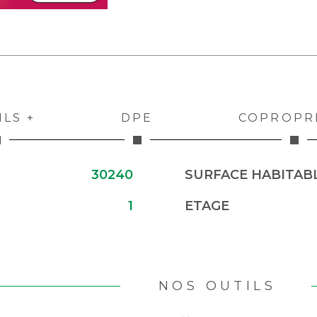
ILS +
DPE
COPROPR
30240
SURFACE HABITABL
1
ETAGE
NOS OUTILS