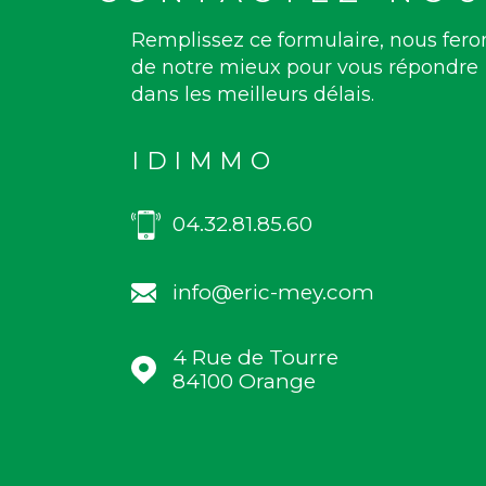
Remplissez ce formulaire, nous fero
de notre mieux pour vous répondre
dans les meilleurs délais.
IDIMMO
04.32.81.85.60
info@eric-mey.com
4 Rue de Tourre
84100
Orange