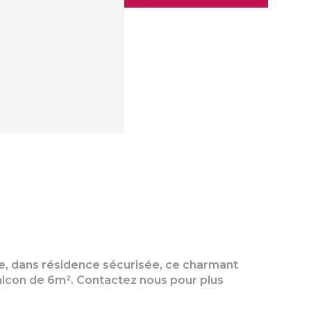
age, dans résidence sécurisée, ce charmant
balcon de 6m². Contactez nous pour plus