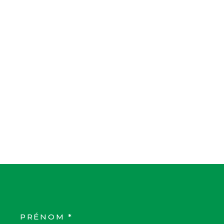
PRÉNOM *
COORDONNEES