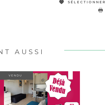
SÉLECTIONNE
NT AUSSI
R
VENDU
VOIR LE BIEN