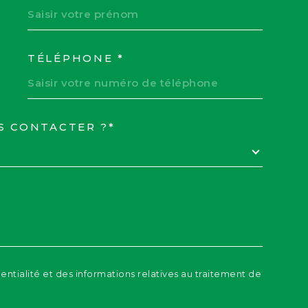
TÉLÉPHONE *
S CONTACTER ?*
EDEMANDE
dentialité et des informations relatives au traitement de