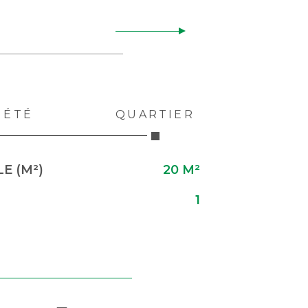
IÉTÉ
QUARTIER
E (M²)
20 M²
1