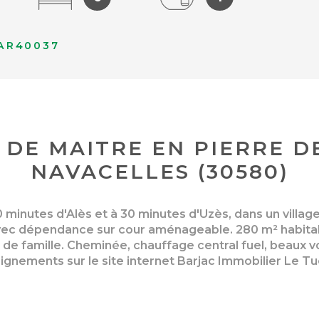
AR40037
 DE MAITRE EN PIERRE DE
NAVACELLES (30580)
 minutes d'Alès et à 30 minutes d'Uzès, dans un village
, avec dépendance sur cour aménageable. 280 m² habitab
de famille. Cheminée, chauffage central fuel, beaux 
ignements sur le site internet Barjac Immobilier Le T