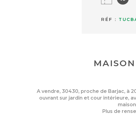
RÉF :
TUCB
MAISON
A vendre, 30430, proche de Barjac, à 20
ouvrant sur jardin et cour intérieure
maison 
Plus de rense