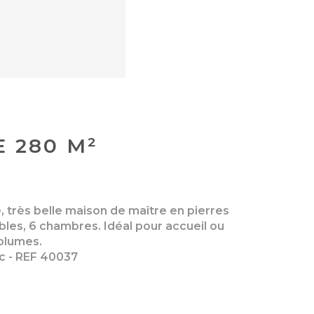
 280 M²
, très belle maison de maître en pierres
les, 6 chambres. Idéal pour accueil ou
volumes.
uc - REF 40037