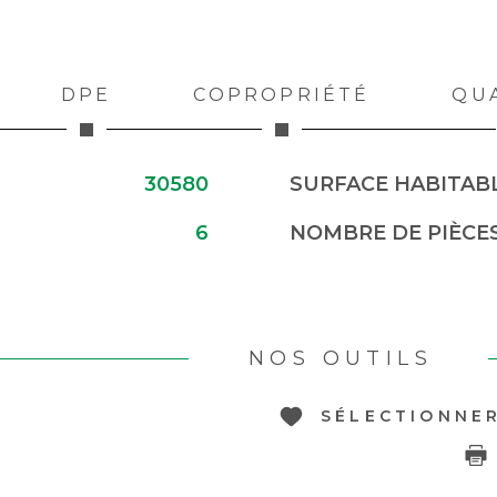
DPE
COPROPRIÉTÉ
QU
30580
SURFACE HABITABL
6
NOMBRE DE PIÈCE
NOS OUTILS
SÉLECTIONNE