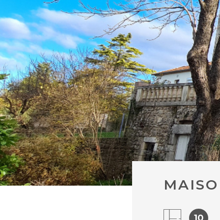
MAISO
10