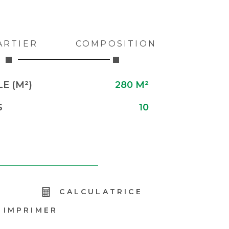
ARTIER
COMPOSITION
E (M²)
280 M²
S
10
R
CALCULATRICE
IMPRIMER