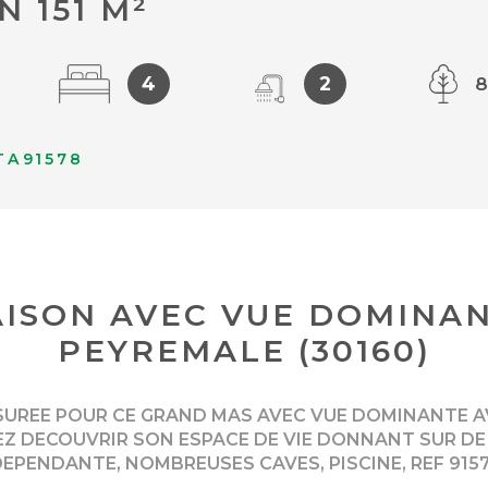
N 151 M²
4
2
8
TA91578
ISON AVEC VUE DOMINA
PEYREMALE (30160)
SUREE POUR CE GRAND MAS AVEC VUE DOMINANTE A
EZ DECOUVRIR SON ESPACE DE VIE DONNANT SUR DE
PENDANTE, NOMBREUSES CAVES, PISCINE, REF 9157