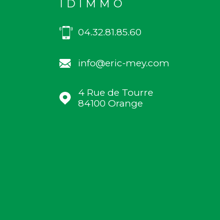
IDIMMO
04.32.81.85.60
info@eric-mey.com
4 Rue de Tourre
84100
Orange