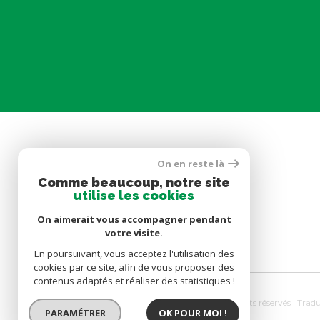
On en reste là
SE CONNECTER
Comme beaucoup, notre site
utilise les cookies
ESPACE PROPRIÉTAIRE
On aimerait vous accompagner pendant
votre visite.
En poursuivant, vous acceptez l'utilisation des
cookies par ce site, afin de vous proposer des
contenus adaptés et réaliser des statistiques !
© 2026 | Tous droits réservés | Tra
PARAMÉTRER
OK POUR MOI !