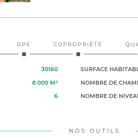
DPE
COPROPRIÉTÉ
QU
30160
SURFACE HABITABL
8 000 M²
NOMBRE DE CHAMB
6
NOMBRE DE NIVEA
NOS OUTILS