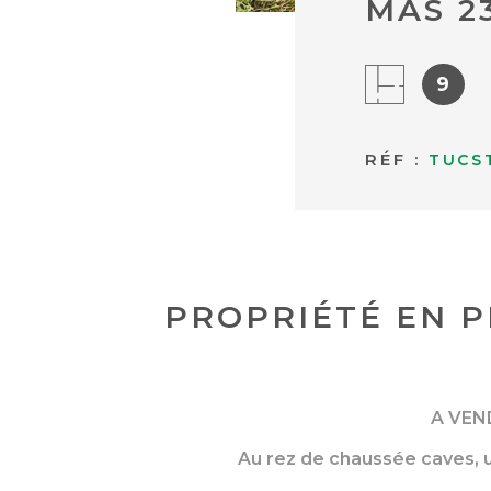
MAS 2
9
RÉF :
TUCS
PROPRIÉTÉ EN P
A VEN
Au rez de chaussée caves, 