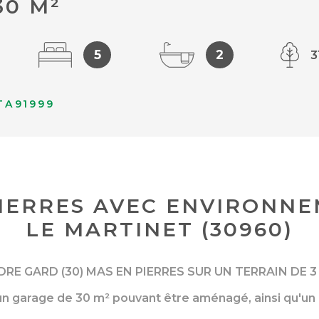
30 M²
5
2
3
TA91999
IERRES AVEC ENVIRONNE
LE MARTINET (30960)
DRE GARD (30) MAS EN PIERRES SUR UN TERRAIN DE 3 
un garage de 30 m² pouvant être aménagé, ainsi qu'un 