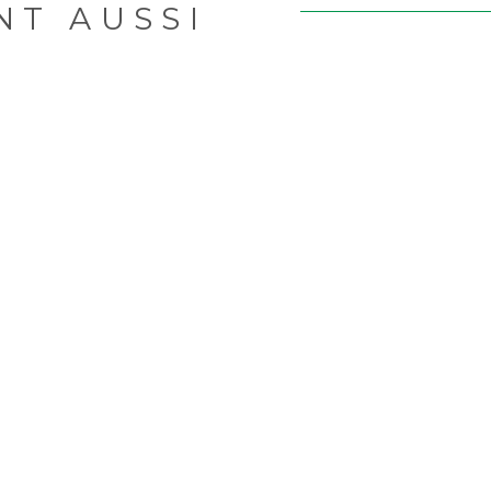
NT AUSSI
R