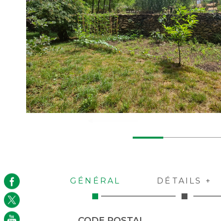
GÉNÉRAL
DÉTAILS +
Caractérisque
Valeurs
CODE POSTAL