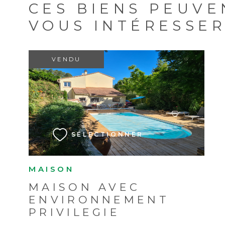
CES BIENS PEUVE
VOUS INTÉRESSE
VENDU
VOIR LE BIEN
SÉLECTIONNER
MAISON
MAISON AVEC
ENVIRONNEMENT
PRIVILEGIE