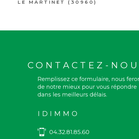
LE MARTINET (30960)
CONTACTEZ-NOU
Remplissez ce formulaire, nous fero
de notre mieux pour vous répondre
dans les meilleurs délais.
IDIMMO
04.32.81.85.60