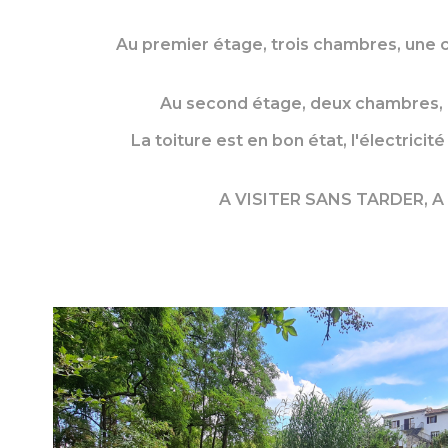
Au premier étage, trois chambres, une cu
Au second étage, deux chambres, un
La toiture est en bon état, l'électricit
A VISITER SANS TARDER, A