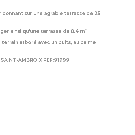
ur donnant sur une agrable terrasse de 25
ger ainsi qu'une terrasse de 8.4 m²
ue terrain arboré avec un puits, au calme
R SAINT-AMBROIX REF:91999