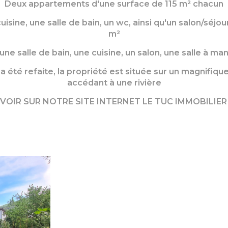
Deux appartements d'une surface de 115 m² chacun
isine, une salle de bain, un wc, ainsi qu'un salon/séjo
m²
e salle de bain, une cuisine, un salon, une salle à man
é a été refaite, la propriété est située sur un magnifiq
accédant à une rivière
 VOIR SUR NOTRE SITE INTERNET LE TUC IMMOBILIE