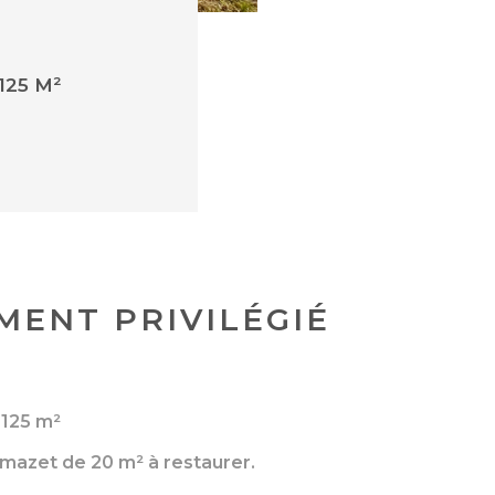
125 M²
MENT PRIVILÉGIÉ
125 m²
mazet de 20 m² à restaurer.