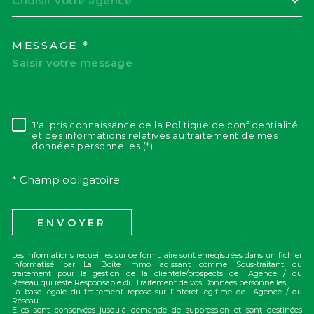
Choisir votre agence
MESSAGE *
J'ai pris connaissance de la Politique de confidentialité
RÈGLEMENTATION
et des informations relatives au traitement de mes
données personnelles (*)
* Champ obligatoire
ENVOYER
Les informations recueillies sur ce formulaire sont enregistrées dans un fichier
informatisé par La Boite Immo agissant comme Sous-traitant du
traitement pour la gestion de la clientèle/prospects de l'Agence / du
Réseau qui reste Responsable du Traitement de vos Données personnelles.
La base légale du traitement repose sur l’intérêt légitime de l'Agence / du
Réseau.
Elles sont conservées jusqu'à demande de suppression et sont destinées