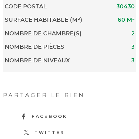
Caractérisque
Valeurs
CODE POSTAL
30430
SURFACE HABITABLE (M²)
60 M²
NOMBRE DE CHAMBRE(S)
2
NOMBRE DE PIÈCES
3
NOMBRE DE NIVEAUX
3
PARTAGER LE BIEN
FACEBOOK
TWITTER