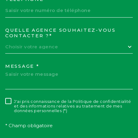
QUELLE AGENCE SOUHAITEZ-VOUS
TRAD_MELTEM_VOREDEM
CONTACTER ?*
Choisir votre agence
MESSAGE *
J'ai pris connaissance de la Politique de confidentialité
RÈGLEMENTATION
et des informations relatives au traitement de mes
données personnelles (*)
* Champ obligatoire