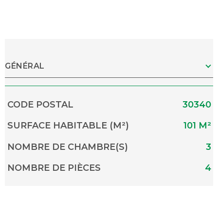
GÉNÉRAL
Caractérisque
Valeurs
CODE POSTAL
30340
SURFACE HABITABLE (M²)
101 M²
NOMBRE DE CHAMBRE(S)
3
NOMBRE DE PIÈCES
4