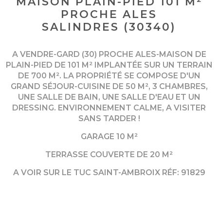
MAISON PLAIN-PIED 101 M²
PROCHE ALES
SALINDRES (30340)
A VENDRE-GARD (30) PROCHE ALES-MAISON DE
PLAIN-PIED DE 101 M² IMPLANTÉE SUR UN TERRAIN
DE 700 M². LA PROPRIÉTÉ SE COMPOSE D'UN
GRAND SÉJOUR-CUISINE DE 50 M², 3 CHAMBRES,
UNE SALLE DE BAIN, UNE SALLE D'EAU ET UN
DRESSING. ENVIRONNEMENT CALME, A VISITER
SANS TARDER !
GARAGE 10 M²
TERRASSE COUVERTE DE 20 M²
A VOIR SUR LE TUC SAINT-AMBROIX RÉF: 91829