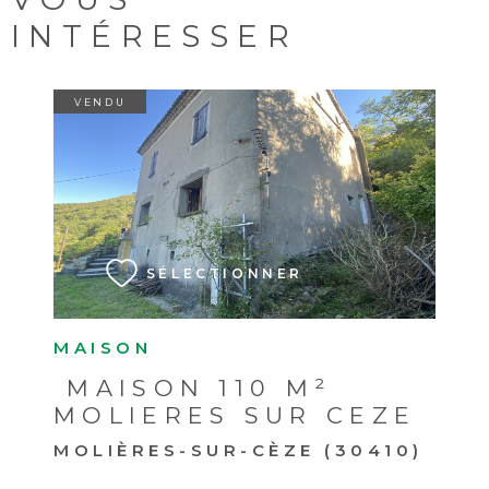
INTÉRESSER
VENDU
VOIR LE BIEN
SÉLECTIONNER
MAISON
MAISON 110 M²
MOLIERES SUR CEZE
MOLIÈRES-SUR-CÈZE (30410)