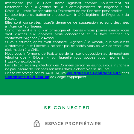
informatisé par La Boite Immo agissant comme Sous-traitant du
traitement pour la gestion de la clientèle/prospects de l'Agence / du
Réseau qui reste Responsable du Traitement de vos Données personnelles.
La base légale du traitement repose sur l’intérêt légitime de l'Agence / du
Réseau.
Elles sont conservées jusqu'à demande de suppression et sont destinées
à l'Agence / au Réseau.
Conformément à la loi « informatique et libertés », vous pouvez exercer votre
droit d'accès aux données vous concernant et les faire rectifier en
contactant l'Agence / le Réseau.
Si vous estimez, après avoir contacté l'Agence / le Réseau, que vos droits
« Informatique et Libertés » ne sont pas respectés, vous pouvez adresser une
réclamation à la CNIL.
Nous vous informons de l’existence de la liste d'opposition au démarchage
téléphonique « Bloctel », sur laquelle vous pouvez vous inscrire ici :
https://conso.bloctel.fr/
Dans le cadre de la protection des Données personnelles, nous vous invitons à
ne pas inscrire de Données sensibles dans le champ de saisie libre
Ce site est protégé par reCAPTCHA, les
Politiques de Confidentialité
et es
Conditions d'utilisation
de Google s'appliquent.
SE CONNECTER
ESPACE PROPRIÉTAIRE