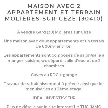
MAISON AVEC 2
APPARTEMENT ET TERRAIN
MOLIÈRES-SUR-CÈZE (30410)
À vendre Gard (30) Molières sur Cèze
Une maison avec deux appartements et un terrain
de 600m² environ.
Les appartements sont composés de salon/salle à
manger, cuisine, wc séparé, salle d'eau et de 2
chambres
Caves au RDC + garage
Travaux de rafraichissement à prévoir ainsi que les
menuiseries au 2ème étage.
IDEAL INVESTISSEUR
Plus de détails sur le site internet Le TUC IMMO