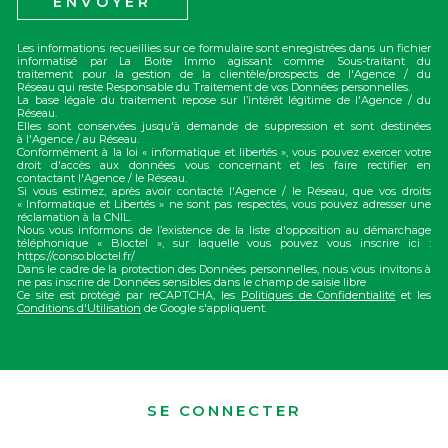
ENVOYER
Les informations recueillies sur ce formulaire sont enregistrées dans un fichier
informatisé par La Boite Immo agissant comme Sous-traitant du
traitement pour la gestion de la clientèle/prospects de l'Agence / du
Réseau qui reste Responsable du Traitement de vos Données personnelles.
La base légale du traitement repose sur l’intérêt légitime de l'Agence / du
Réseau.
Elles sont conservées jusqu'à demande de suppression et sont destinées
à l'Agence / au Réseau.
Conformément à la loi « informatique et libertés », vous pouvez exercer votre
droit d'accès aux données vous concernant et les faire rectifier en
contactant l'Agence / le Réseau.
Si vous estimez, après avoir contacté l'Agence / le Réseau, que vos droits
« Informatique et Libertés » ne sont pas respectés, vous pouvez adresser une
réclamation à la CNIL.
Nous vous informons de l’existence de la liste d'opposition au démarchage
téléphonique « Bloctel », sur laquelle vous pouvez vous inscrire ici :
https://conso.bloctel.fr/
Dans le cadre de la protection des Données personnelles, nous vous invitons à
ne pas inscrire de Données sensibles dans le champ de saisie libre
Ce site est protégé par reCAPTCHA, les
Politiques de Confidentialité
et les
Conditions d'Utilisation
de Google s'appliquent.
SE CONNECTER