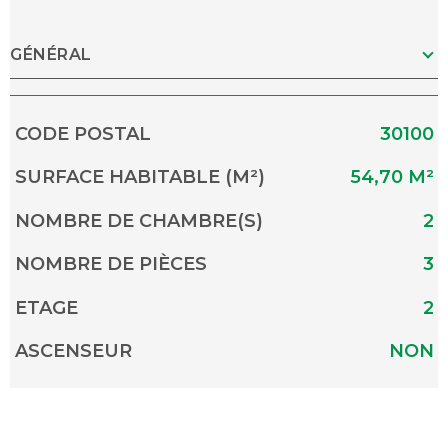
GÉNÉRAL
Caractérisque
Valeurs
CODE POSTAL
30100
SURFACE HABITABLE (M²)
54,70 M²
NOMBRE DE CHAMBRE(S)
2
NOMBRE DE PIÈCES
3
ETAGE
2
ASCENSEUR
NON