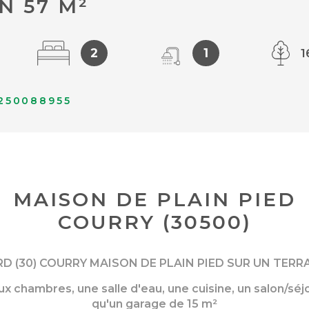
N 57 M²
2
1
1
250088955
MAISON DE PLAIN PIED
COURRY (30500)
D (30) COURRY MAISON DE PLAIN PIED SUR UN TERRA
 chambres, une salle d'eau, une cuisine, un salon/séj
qu'un garage de 15 m²