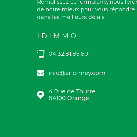
Remplissez ce formulaire, nous fero
de notre mieux pour vous répondre
dans les meilleurs délais.
IDIMMO
04.32.81.85.60
info@eric-mey.com
4 Rue de Tourre
84100
Orange