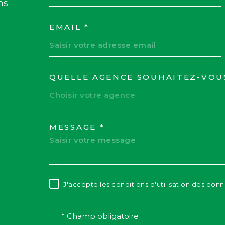
ns
EMAIL *
QUELLE AGENCE SOUHAITEZ-VOU
TRAD_MELTEM_VOR
Choisir votre agence
MESSAGE *
J'accepte les conditions d'utilisation des donn
RÈGLEMENTATION
* Champ obligatoire