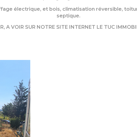
age électrique, et bois, climatisation réversible, toi
septique.
R, A VOIR SUR NOTRE SITE INTERNET LE TUC IMMOBIL