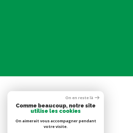
On en reste là
SE CONNECTER
Comme beaucoup, notre site
utilise les cookies
ESPACE PROPRIÉTAIRE
On aimerait vous accompagner pendant
votre visite.