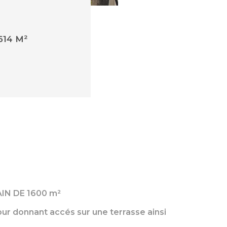
614 M²
IN DE 1600 m²
our donnant accés sur une terrasse ainsi