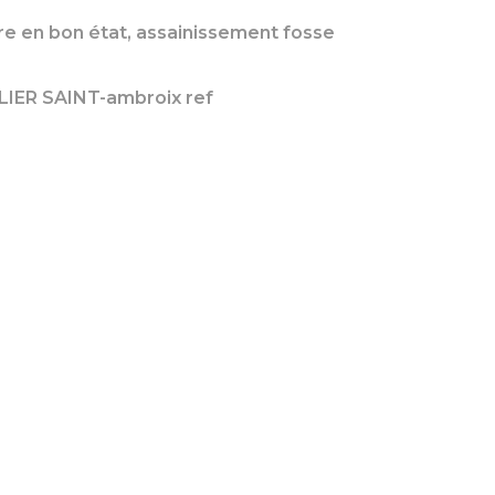
ture en bon état, assainissement fosse
IER SAINT-ambroix ref