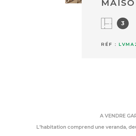
MAISO
3
RÉF :
LVMA
A VENDRE GAR
L'habitation comprend une veranda, deux