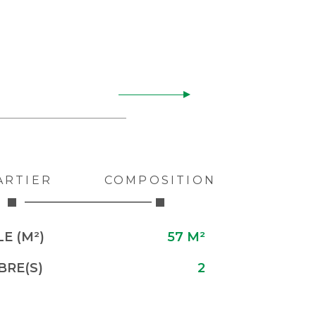
ARTIER
COMPOSITION
E (M²)
57 M²
RE(S)
2