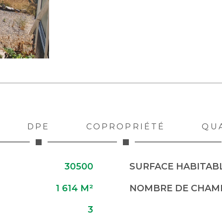
DPE
COPROPRIÉTÉ
QU
30500
SURFACE HABITABL
1 614 M²
NOMBRE DE CHAMB
3