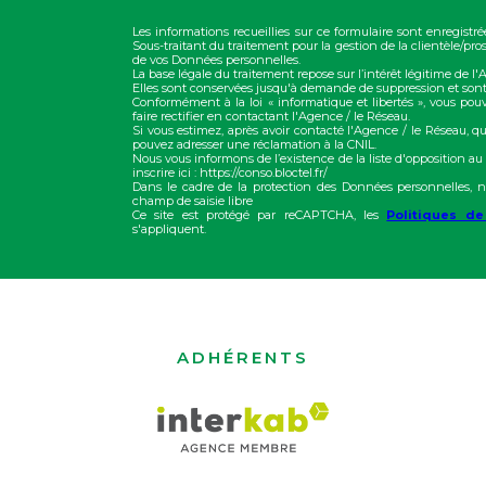
Les informations recueillies sur ce formulaire sont enregis
Sous-traitant du traitement pour la gestion de la clientèle/p
de vos Données personnelles.
La base légale du traitement repose sur l’intérêt légitime de l
Elles sont conservées jusqu'à demande de suppression et sont
Conformément à la loi « informatique et libertés », vous pou
faire rectifier en contactant l'Agence / le Réseau.
Si vous estimez, après avoir contacté l'Agence / le Réseau, qu
pouvez adresser une réclamation à la CNIL.
Nous vous informons de l’existence de la liste d'opposition a
inscrire ici : https://conso.bloctel.fr/
Dans le cadre de la protection des Données personnelles, n
champ de saisie libre
Ce site est protégé par reCAPTCHA, les
Politiques de
s'appliquent.
ADHÉRENTS