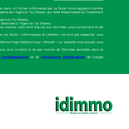
trées dans un fichier informatisé par La Boite Immo agissant comme
rospects de l'Agence / du Réseau qui reste Responsable du Traitement
'Agence / du Réseau.
 destinées à l'Agence / au Réseau.
vez exercer votre droit d'accès aux données vous concernant et les
e vos droits « Informatique et Libertés » ne sont pas respectés, vous
u démarchage téléphonique « Bloctel », sur laquelle vous pouvez vous
ous vous invitons à ne pas inscrire de Données sensibles dans le
 Confidentialité
et es
Conditions d'utilisation
de Google