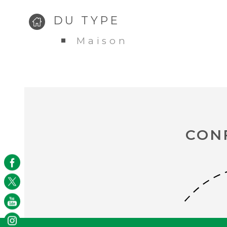
DU TYPE
Maison
CON