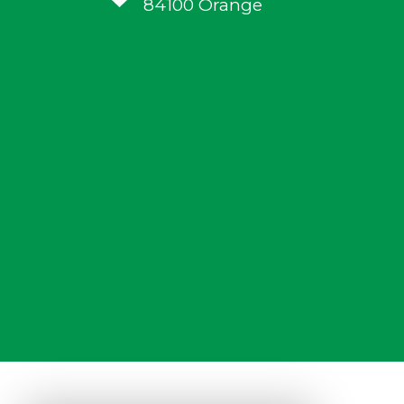
84100
Orange