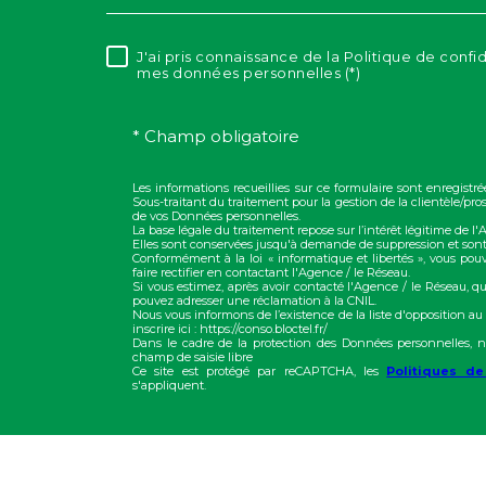
J'ai pris connaissance de la Politique de confi
RÈGLEMENTATION
mes données personnelles (*)
* Champ obligatoire
Les informations recueillies sur ce formulaire sont enregis
Sous-traitant du traitement pour la gestion de la clientèle/p
de vos Données personnelles.
La base légale du traitement repose sur l’intérêt légitime de l
Elles sont conservées jusqu'à demande de suppression et sont
Conformément à la loi « informatique et libertés », vous pou
faire rectifier en contactant l'Agence / le Réseau.
Si vous estimez, après avoir contacté l'Agence / le Réseau, qu
pouvez adresser une réclamation à la CNIL.
Nous vous informons de l’existence de la liste d'opposition a
inscrire ici : https://conso.bloctel.fr/
Dans le cadre de la protection des Données personnelles, n
champ de saisie libre
Ce site est protégé par reCAPTCHA, les
Politiques de
s'appliquent.