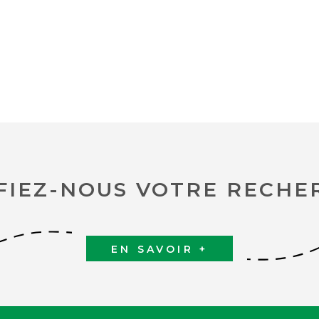
FIEZ-NOUS VOTRE RECHE
EN SAVOIR +