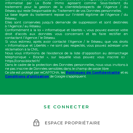
informatisé par La Boite Immo agissant comme Sous-traitant du
traitement pour la gestion de la clientèle/prospects de l'Agence / du
Réseau qui reste Responsable du Traitement de vos Données personnelles.
La base légale du traitement repose sur l’intérêt légitime de l'Agence / du
Réseau.
Elles sont conservées jusqu'à demande de suppression et sont destinées
à l'Agence / au Réseau.
Conformément à la loi « informatique et libertés », vous pouvez exercer votre
droit d'accès aux données vous concernant et les faire rectifier en
contactant l'Agence / le Réseau.
Si vous estimez, après avoir contacté l'Agence / le Réseau, que vos droits
« Informatique et Libertés » ne sont pas respectés, vous pouvez adresser une
réclamation à la CNIL.
Nous vous informons de l’existence de la liste d'opposition au démarchage
téléphonique « Bloctel », sur laquelle vous pouvez vous inscrire ici :
https://conso.bloctel.fr/
Dans le cadre de la protection des Données personnelles, nous vous invitons à
ne pas inscrire de Données sensibles dans le champ de saisie libre
Ce site est protégé par reCAPTCHA, les
Politiques de Confidentialité
et es
Conditions d'utilisation
de Google s'appliquent.
SE CONNECTER
ESPACE PROPRIÉTAIRE