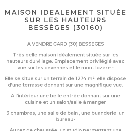
MAISON IDEALEMENT SITUÉE
SUR LES HAUTEURS
BESSÈGES (30160)
A VENDRE GARD (30) BESSEGES
Très belle maison idéalement située sur les
hauteurs du village. Emplacement privilégié avec
vue sur les cevennes et le mont lozère -
Elle se situe sur un terrain de 1274 m², elle dispose
d'une terrasse donnant sur une magnifique vue.
A l'intérieur une belle entrée donnant sur une
cuisine et un salon/salle à manger
3 chambres, une salle de bain , une buanderie, un
bureau-
Au rez de chaussée, un studio permettant une