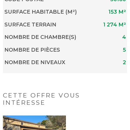
SURFACE HABITABLE (M²)
153 M²
SURFACE TERRAIN
1 274 M²
NOMBRE DE CHAMBRE(S)
4
NOMBRE DE PIÈCES
5
NOMBRE DE NIVEAUX
2
CETTE OFFRE
VOUS
INTÉRESSE