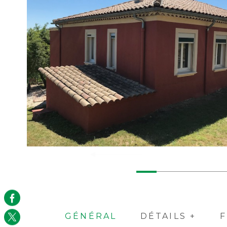
GÉNÉRAL
DÉTAILS +
F