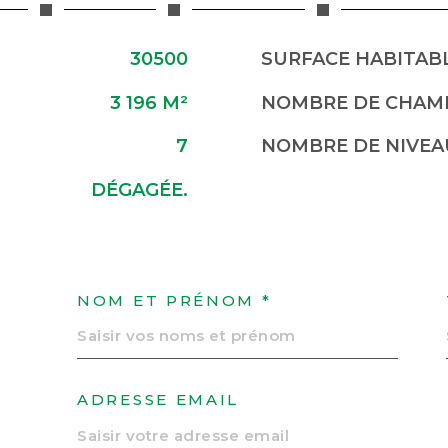
30500
SURFACE HABITABL
3 196 M²
NOMBRE DE CHAMB
7
NOMBRE DE NIVEA
DÉGAGÉE.
NOM ET PRÉNOM *
ADRESSE EMAIL