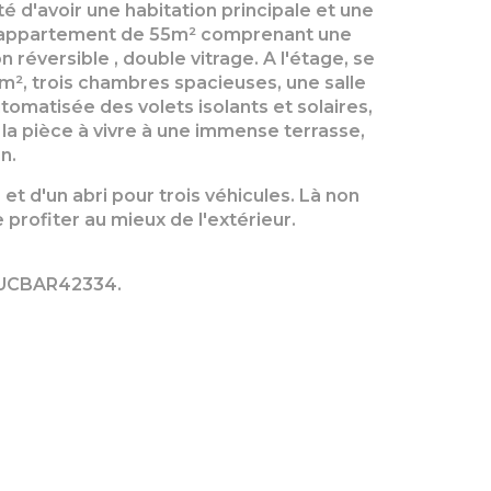
é d'avoir une habitation principale et une
 un appartement de 55m² comprenant une
 réversible , double vitrage. A l'étage, se
m², trois chambres spacieuses, une salle
utomatisée des volets isolants et solaires,
 la pièce à vivre à une immense terrasse,
n.
et d'un abri pour trois véhicules. Là non
 profiter au mieux de l'extérieur.
 TUCBAR42334.