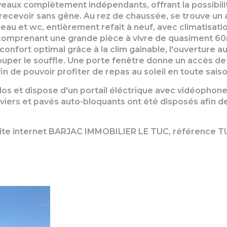
eaux complètement indépendants, offrant la possibilit
r recevoir sans gêne. Au rez de chaussée, se trouve
eau et wc, entièrement refait à neuf, avec climatisation
, comprenant une grande pièce à vivre de quasiment 60
 confort optimal grâce à la clim gainable, l'ouverture a
ouper le souffle. Une porte fenêtre donne un accès de
fin de pouvoir profiter de repas au soleil en toute saiso
los et dispose d'un portail éléctrique avec vidéophone 
aviers et pavés auto-bloquants ont été disposés afin de
e site internet BARJAC IMMOBILIER LE TUC, référence