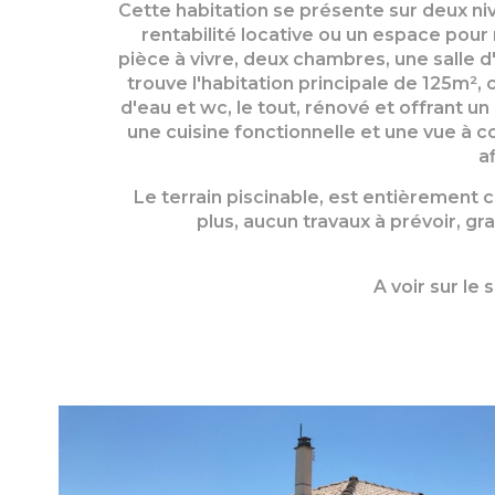
Cette habitation se présente sur deux niv
rentabilité locative ou un espace pou
pièce à vivre, deux chambres, une salle d'
trouve l'habitation principale de 125m²
d'eau et wc, le tout, rénové et offrant un
une cuisine fonctionnelle et une vue à c
a
Le terrain piscinable, est entièrement c
plus, aucun travaux à prévoir, gr
A voir sur l