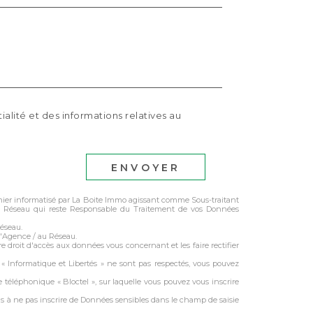
ialité et des informations relatives au
ENVOYER
ichier informatisé par La Boite Immo agissant comme Sous-traitant
 du Réseau qui reste Responsable du Traitement de vos Données
Réseau.
l'Agence / au Réseau.
e droit d'accès aux données vous concernant et les faire rectifier
s « Informatique et Libertés » ne sont pas respectés, vous pouvez
 téléphonique « Bloctel », sur laquelle vous pouvez vous inscrire
ns à ne pas inscrire de Données sensibles dans le champ de saisie