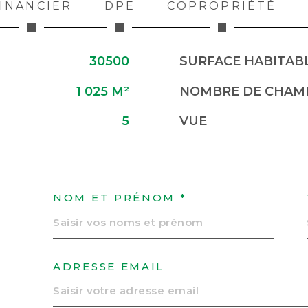
INANCIER
DPE
COPROPRIÉTÉ
30500
SURFACE HABITABL
1 025 M²
NOMBRE DE CHAMB
5
VUE
NOM ET PRÉNOM *
ADRESSE EMAIL