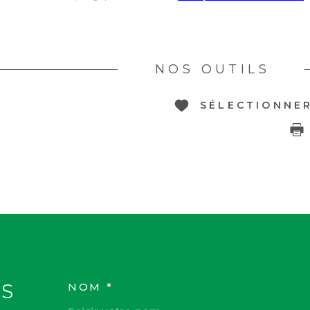
NOS OUTILS
SÉLECTIONNE
S
NOM *
TRAD_MELTEM_VOS