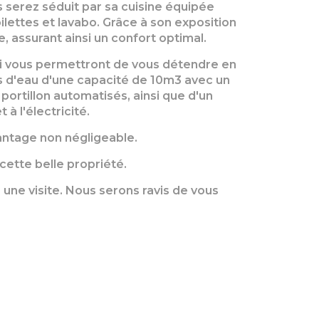
 serez séduit par sa cuisine équipée
ilettes et lavabo.
Grâce à son exposition
, assurant ainsi un confort optimal.
ui vous permettront de vous détendre en
s d'eau d'une capacité de 10m3 avec un
ortillon automatisés, ainsi que d'un
à l'électricité.
vantage non négligeable.
 cette belle propriété.
une visite.
Nous serons ravis de vous