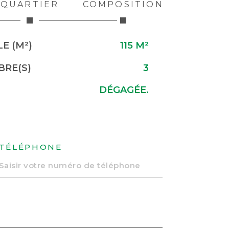
QUARTIER
COMPOSITION
E (M²)
115 M²
RE(S)
3
DÉGAGÉE.
TÉLÉPHONE