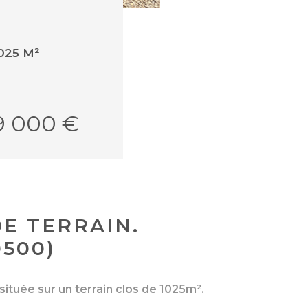
025 M²
9 000 €
DE TERRAIN.
500)
située sur un terrain clos de 1025m².