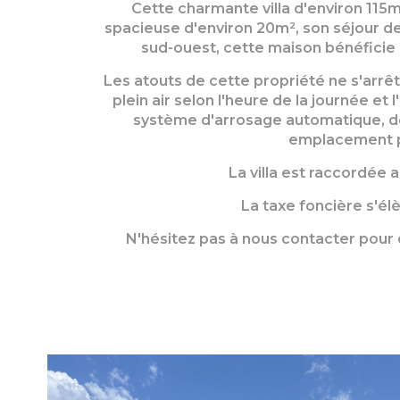
Cette charmante villa d'environ 115
spacieuse d'environ 20m², son séjour de
sud-ouest, cette maison bénéficie d
Les atouts de cette propriété ne s'arrêt
plein air selon l'heure de la journée et 
système d'arrosage automatique, de 
emplacement pré
La villa est raccordée 
La taxe foncière s'élè
N'hésitez pas à nous contacter pour 