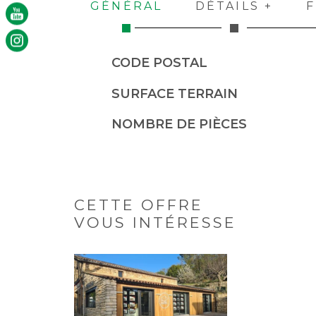
GÉNÉRAL
DÉTAILS +
F
Caractérisque
Valeurs
CODE POSTAL
SURFACE TERRAIN
NOMBRE DE PIÈCES
CETTE OFFRE
VOUS INTÉRESSE