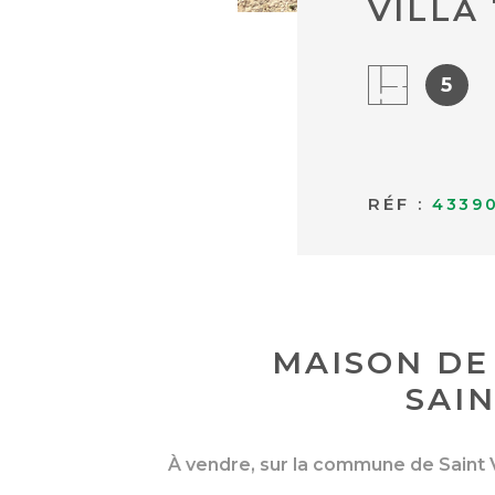
VILLA 
5
RÉF :
4339
MAISON DE 
SAI
À vendre, sur la commune de Saint Vi