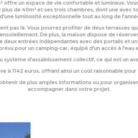
m² offre un espace de vie confortable et lumineux.
Vous
 plus de 40m² et ses trois chambres, dont une avec to
'une luminosité exceptionnelle tout au long de l'année
ent pas là.
Vous pourrez profiter de deux terrasses q
l'ensoleillement.
De plus, la maison dispose de réserve
deux entrées indépendantes avec des portails et un p
vu pour un camping-car, équipé d'un accès à l'eau et 
au système d'assainissement collectif, ce qui est un a
ve à 1142 euros, offrant ainsi un coût raisonnable pour
obtenir de plus amples informations ou pour organiser 
accompagner dans votre projet.