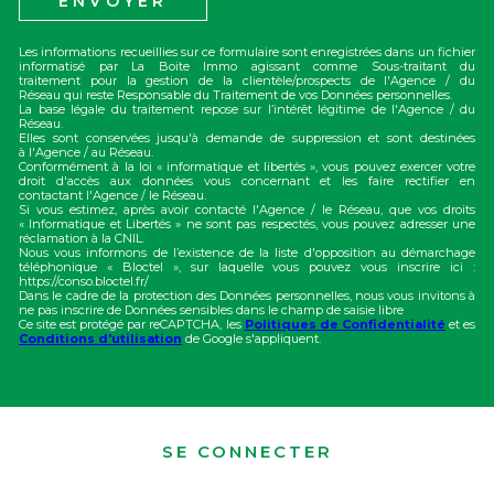
ENVOYER
Les informations recueillies sur ce formulaire sont enregistrées dans un fichier
informatisé par La Boite Immo agissant comme Sous-traitant du
traitement pour la gestion de la clientèle/prospects de l'Agence / du
Réseau qui reste Responsable du Traitement de vos Données personnelles.
La base légale du traitement repose sur l’intérêt légitime de l'Agence / du
Réseau.
Elles sont conservées jusqu'à demande de suppression et sont destinées
à l'Agence / au Réseau.
Conformément à la loi « informatique et libertés », vous pouvez exercer votre
droit d'accès aux données vous concernant et les faire rectifier en
contactant l'Agence / le Réseau.
Si vous estimez, après avoir contacté l'Agence / le Réseau, que vos droits
« Informatique et Libertés » ne sont pas respectés, vous pouvez adresser une
réclamation à la CNIL.
Nous vous informons de l’existence de la liste d'opposition au démarchage
téléphonique « Bloctel », sur laquelle vous pouvez vous inscrire ici :
https://conso.bloctel.fr/
Dans le cadre de la protection des Données personnelles, nous vous invitons à
ne pas inscrire de Données sensibles dans le champ de saisie libre
Ce site est protégé par reCAPTCHA, les
Politiques de Confidentialité
et es
Conditions d'utilisation
de Google s'appliquent.
SE CONNECTER