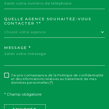
QUELLE AGENCE SOUHAITEZ-VOUS
TRAD_MELTEM_VOREDEM
CONTACTER ?*
Choisir votre agence
MESSAGE *
J'ai pris connaissance de la Politique de confidentialité
RÈGLEMENTATION
et des informations relatives au traitement de mes
données personnelles (*)
* Champ obligatoire