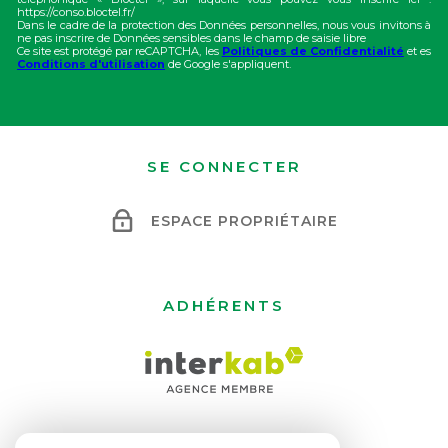
https://conso.bloctel.fr/
Dans le cadre de la protection des Données personnelles, nous vous invitons à
ne pas inscrire de Données sensibles dans le champ de saisie libre
Ce site est protégé par reCAPTCHA, les
Politiques de Confidentialité
et es
Conditions d'utilisation
de Google s'appliquent.
SE CONNECTER
ESPACE PROPRIÉTAIRE
ADHÉRENTS