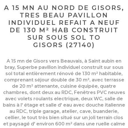
A 15 MN AU NORD DE GISORS,
TRES BEAU PAVILLON
INDIVIDUEL REFAIT A NEUF
DE 130 M² HAB CONSTRUIT
SUR SOUS SOL TO
GISORS (27140)
A 15 mn de Gisors vers Beauvais, à Saint aubin en
bray, Superbe pavillon individuel construit sur sous
sol total entièrement rénové de 130 m² habitable,
comprenant séjour double de 30 m², avec terrasse
de 20 m² attenante, cuisine équipée, quatre
chambres, dont deux au RDC, Fenêtres PVC neuves
avec volets roulants electrique, deux WC, salle de
bains à l' étage et salle d' eau avec douche italienne
au RDC, triple garage, atelier, cave, buanderie,
cellier, le tout très bien situé sur un joli terrain clos
et paysagé d' environ 600 m² dans une ruelle calme