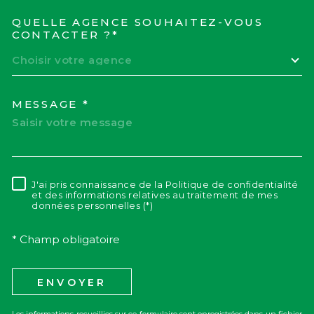
QUELLE AGENCE SOUHAITEZ-VOUS
TRAD_MELTEM_VOREDEM
CONTACTER ?*
Choisir votre agence
MESSAGE *
J'ai pris connaissance de la Politique de confidentialité
RÈGLEMENTATION
et des informations relatives au traitement de mes
données personnelles (*)
* Champ obligatoire
ENVOYER