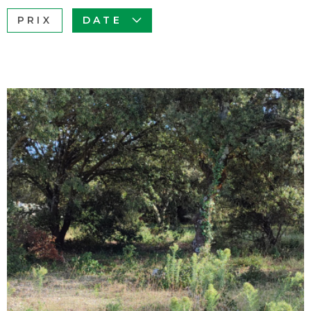
BUDGET
PRIX
DATE
ACHETER À
Surface
L'INTERNAT
SURFACE
Pièces
ACTUALITÉS
PIÈCES
BLOG
RÉFÉRENCE
CRITÈRES
SUPPLÉMENTAIRES
Piscine
Parking
Terrasse
VOIR LE BIEN
RECHERCHER