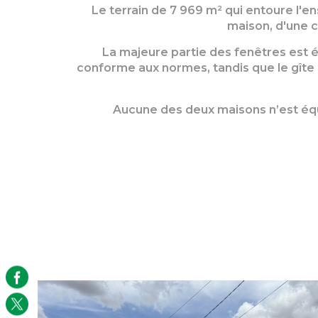
Le terrain de 7 969 m² qui entoure l'en
maison, d'une c
La majeure partie des fenêtres est é
conforme aux normes, tandis que le gîte e
Aucune des deux maisons n’est équ