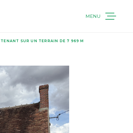
MENU
ACHETER
TTENANT SUR UN TERRAIN DE 7 969 M
LOUER
IMMOBILIER
PROFESSION
ESTIMER
QUI SOMMES