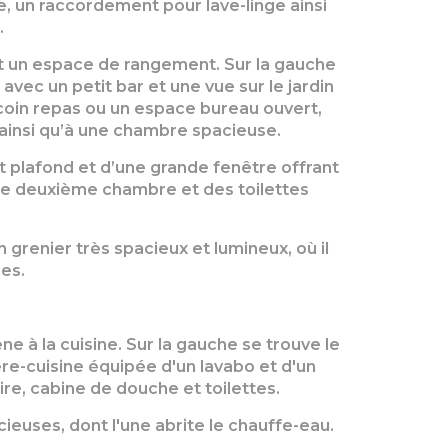
e, un raccordement pour lave-linge ainsi
.
e et un espace de rangement. Sur la gauche
vec un petit bar et une vue sur le jardin
n coin repas ou un espace bureau ouvert,
 ainsi qu’à une chambre spacieuse.
 plafond et d’une grande fenêtre offrant
une deuxième chambre et des toilettes
grenier très spacieux et lumineux, où il
es.
e à la cuisine. Sur la gauche se trouve le
ère-cuisine équipée d'un lavabo et d'un
re, cabine de douche et toilettes.
ieuses, dont l'une abrite le chauffe-eau.