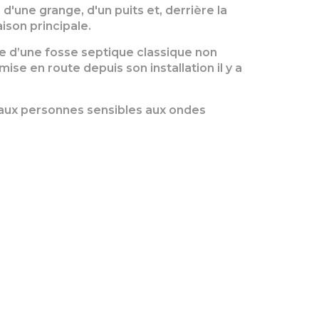
d'une grange, d'un puits et, derrière la
ison principale.
se d’une fosse septique classique non
se en route depuis son installation il y a
 aux personnes sensibles aux ondes