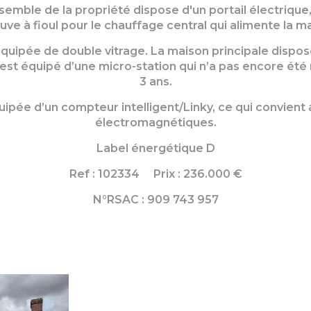
semble de la propriété dispose d'un portail électrique, 
uve à fioul pour le chauffage central qui alimente la ma
quipée de double vitrage. La maison principale dispo
st équipé d’une micro-station qui n’a pas encore été mi
3 ans.
ipée d’un compteur intelligent/Linky, ce qui convient
électromagnétiques.
Label énergétique D
Ref : 102334 Prix : 236.000 €
N°RSAC : 909 743 957