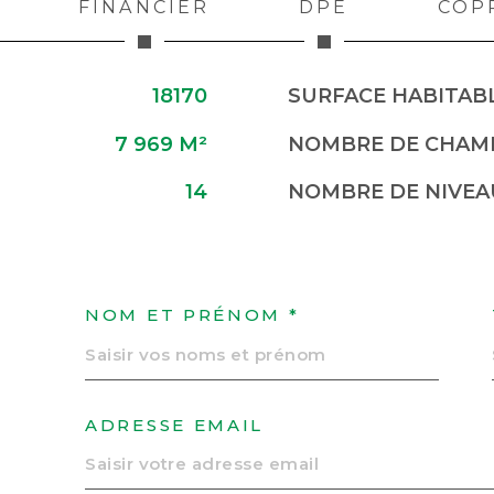
FINANCIER
DPE
COP
18170
SURFACE HABITABL
7 969 M²
NOMBRE DE CHAMB
14
NOMBRE DE NIVEA
NOM ET PRÉNOM *
ADRESSE EMAIL