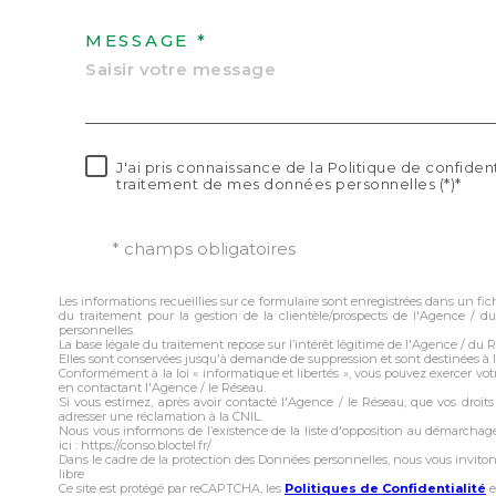
MESSAGE *
J'ai pris connaissance de la Politique de confident
traitement de mes données personnelles (*)*
* champs obligatoires
Les informations recueillies sur ce formulaire sont enregistrées dans un f
du traitement pour la gestion de la clientèle/prospects de l'Agence /
personnelles.
La base légale du traitement repose sur l’intérêt légitime de l'Agence / du 
Elles sont conservées jusqu'à demande de suppression et sont destinées à 
Conformément à la loi « informatique et libertés », vous pouvez exercer votr
en contactant l'Agence / le Réseau.
Si vous estimez, après avoir contacté l'Agence / le Réseau, que vos droit
adresser une réclamation à la CNIL.
Nous vous informons de l’existence de la liste d'opposition au démarchage
ici : https://conso.bloctel.fr/
Dans le cadre de la protection des Données personnelles, nous vous invito
libre
Ce site est protégé par reCAPTCHA, les
Politiques de Confidentialité
e