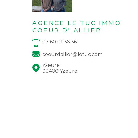
AGENCE LE TUC IMMO
COEUR D' ALLIER
07 60 01 36 36
coeurdallier@letuc.com
Yzeure
03400 Yzeure