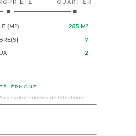
ROPRIÉTÉ
QUARTIER
E (M²)
285 M²
RE(S)
7
UX
2
TÉLÉPHONE