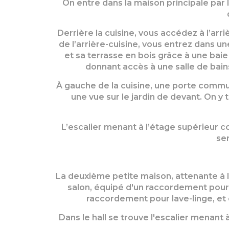
On entre dans la maison principale par 
Derrière la cuisine, vous accédez à l’arr
de l’arrière-cuisine, vous entrez dans u
et sa terrasse en bois grâce à une baie
donnant accès à une salle de bain
À gauche de la cuisine, une porte commu
une vue sur le jardin de devant. On 
L’escalier menant à l’étage supérieur c
se
La deuxième petite maison, attenante à la
salon, équipé d'un raccordement pour u
raccordement pour lave-linge, et 
Dans le hall se trouve l'escalier menant