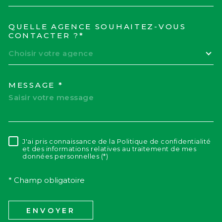
QUELLE AGENCE SOUHAITEZ-VOUS
TRAD_MELTEM_VOREDEM
CONTACTER ?*
Choisir votre agence
MESSAGE *
J'ai pris connaissance de la Politique de confidentialité
RÈGLEMENTATION
et des informations relatives au traitement de mes
données personnelles (*)
* Champ obligatoire
ENVOYER