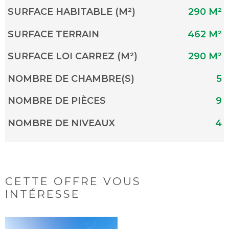
SURFACE HABITABLE (M²)
290 M²
SURFACE TERRAIN
462 M²
SURFACE LOI CARREZ (M²)
290 M²
NOMBRE DE CHAMBRE(S)
5
NOMBRE DE PIÈCES
9
NOMBRE DE NIVEAUX
4
CETTE OFFRE
VOUS
INTÉRESSE