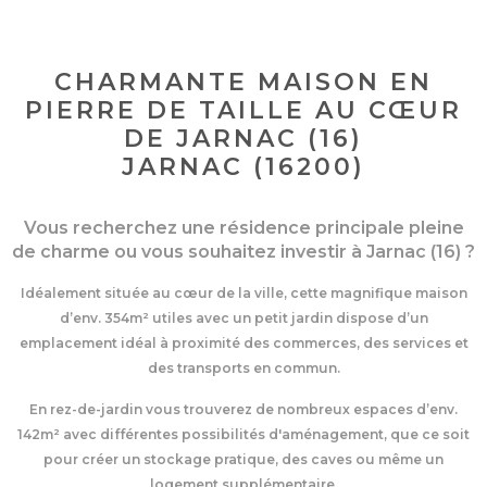
CHARMANTE MAISON EN
PIERRE DE TAILLE AU CŒUR
DE JARNAC (16)
JARNAC (16200)
Vous recherchez une résidence principale pleine
de charme ou vous souhaitez investir à Jarnac (16) ?
Idéalement située au cœur de la ville, cette magnifique maison
d’env. 354
m² utiles avec un petit jardin
dispose d’un
emplacement idéal à proximité des commerces, des services et
des transports en commun.
En rez-de-jardin vous trouverez de nombreux espaces
d’env.
142m²
avec différentes possibilités d'aménagement, que ce soit
pour créer un stockage pratique, des caves ou même un
logement supplémentaire.