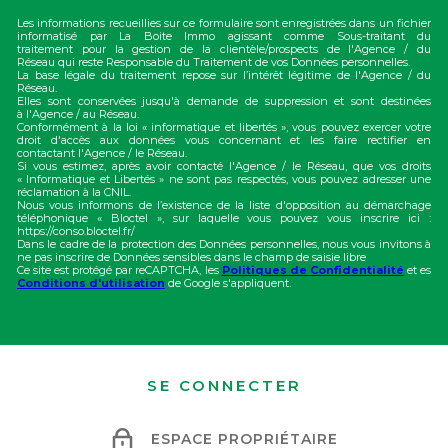
Les informations recueillies sur ce formulaire sont enregistrées dans un fichier
informatisé par La Boite Immo agissant comme Sous-traitant du
traitement pour la gestion de la clientèle/prospects de l'Agence / du
Réseau qui reste Responsable du Traitement de vos Données personnelles.
La base légale du traitement repose sur l’intérêt légitime de l'Agence / du
Réseau.
Elles sont conservées jusqu'à demande de suppression et sont destinées
à l'Agence / au Réseau.
Conformément à la loi « informatique et libertés », vous pouvez exercer votre
droit d'accès aux données vous concernant et les faire rectifier en
contactant l'Agence / le Réseau.
Si vous estimez, après avoir contacté l'Agence / le Réseau, que vos droits
« Informatique et Libertés » ne sont pas respectés, vous pouvez adresser une
réclamation à la CNIL.
Nous vous informons de l’existence de la liste d'opposition au démarchage
téléphonique « Bloctel », sur laquelle vous pouvez vous inscrire ici :
https://conso.bloctel.fr/
Dans le cadre de la protection des Données personnelles, nous vous invitons à
ne pas inscrire de Données sensibles dans le champ de saisie libre
Ce site est protégé par reCAPTCHA, les
Politiques de Confidentialité
et es
Conditions d'utilisation
de Google s'appliquent.
SE CONNECTER
ESPACE PROPRIÉTAIRE