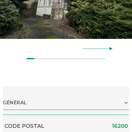
GÉNÉRAL
Caractérisque
Valeurs
CODE POSTAL
16200