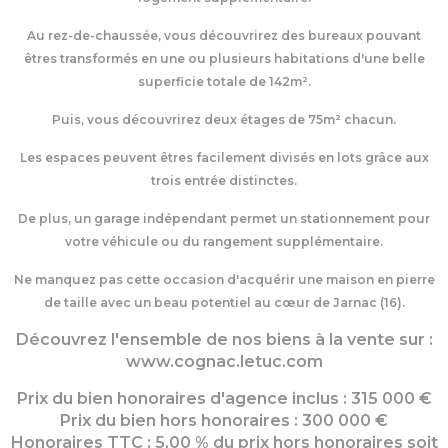
Au rez-de-chaussée, vous découvrirez des bureaux pouvant
êtres transformés en une ou plusieurs habitations d'une belle
superficie totale de 142m
².
Puis, vous découvrirez deux étages de 75
m²
chacun.
Les espaces peuvent êtres facilement divisés en lots grâce aux
trois entrée distinctes.
De plus, un garage indépendant permet un stationnement pour
votre véhicule ou du rangement supplémentaire.
Ne manquez pas cette occasion d'acquérir une maison en pierre
de taille avec un beau potentiel au cœur de Jarnac (16).
Découvrez l'ensemble de nos biens à la vente sur :
www.cognac.letuc.com
Prix du bien honoraires d'agence inclus :
315 000
€
Prix du bien hors honoraires : 300 000 €
Honoraires TTC : 5,00 % du prix hors honoraires soit