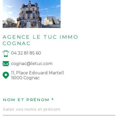
AGENCE LE TUC IMMO
COGNAC
04 32 81 85 60
cognac@letuc.com
11, Place Edouard Martell
16100 Cognac
NOM ET PRÉNOM *