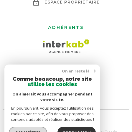
ESPACE PROPRIÉTAIRE
ADHÉRENTS
On en reste là
Comme beaucoup, notre site
utilise les cookies
On aimerait vous accompagner pendant
votre visite.
En poursuivant, vous acceptez l'utilisation des
cookies par ce site, afin de vous proposer des
contenus adaptés et réaliser des statistiques !
© 2026 | Tous droits réservés | Traduction powered by Google |