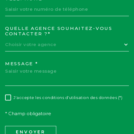
QUELLE AGENCE SOUHAITEZ-VOUS
TRAD_MELTEM_VOREDEM
CONTACTER ?*
Choisir votre agence
MESSAGE *
J'accepte les conditions d'utilisation des données (*)
RÈGLEMENTATION
* Champ obligatoire
ENVOYER