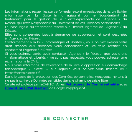
Les informations recueillies sur ce formulaire sont enregistrées dans un fichier
informatisé par La Boite Immo agissant comme Sous-traitant du
traitement pour la gestion de la clientèle/prospects de l'Agence / du
Réseau qui reste Responsable du Traitement de vos Données personnelles.
La base légale du traitement repose sur l’intérêt légitime de l'Agence / du
Réseau.
Elles sont conservées jusqu'à demande de suppression et sont destinées
à l'Agence / au Réseau.
Conformément à la loi « informatique et libertés », vous pouvez exercer votre
droit d'accès aux données vous concernant et les faire rectifier en
contactant l'Agence / le Réseau.
Si vous estimez, après avoir contacté l'Agence / le Réseau, que vos droits
« Informatique et Libertés » ne sont pas respectés, vous pouvez adresser une
réclamation à la CNIL.
Nous vous informons de l’existence de la liste d'opposition au démarchage
téléphonique « Bloctel », sur laquelle vous pouvez vous inscrire ici :
https://conso.bloctel.fr/
Dans le cadre de la protection des Données personnelles, nous vous invitons à
ne pas inscrire de Données sensibles dans le champ de saisie libre
Ce site est protégé par reCAPTCHA, les
Politiques de Confidentialité
et es
Conditions d'utilisation
de Google s'appliquent.
SE CONNECTER