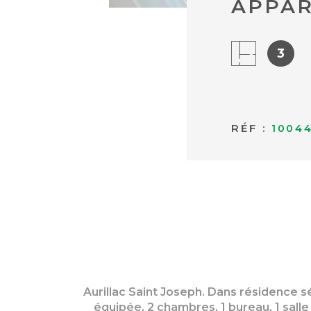
APPAR
3
RÉF :
1004
Aurillac Saint Joseph. Dans résidence 
équipée, 2 chambres, 1 bureau, 1 sall