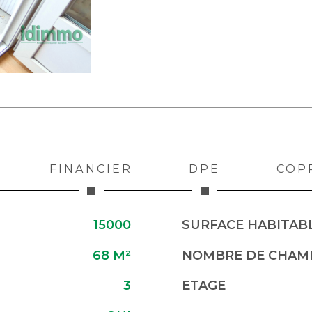
FINANCIER
DPE
COP
15000
SURFACE HABITABL
68 M²
NOMBRE DE CHAMB
3
ETAGE