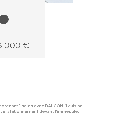
1
3 000 €
mprenant 1 salon avec BALCON, 1 cuisine
cave, stationnement devant l'immeuble.