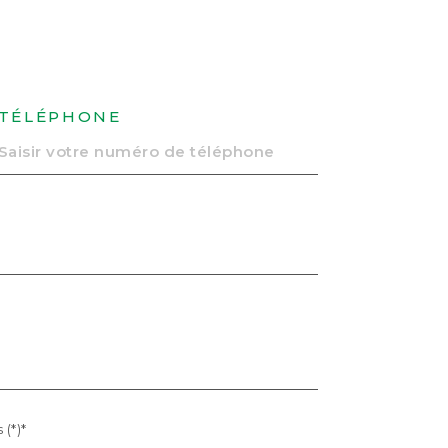
TÉLÉPHONE
(*)*