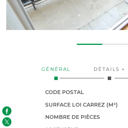
GÉNÉRAL
DÉTAILS +
Caractérisque
Valeurs
CODE POSTAL
SURFACE LOI CARREZ (M²)
NOMBRE DE PIÈCES