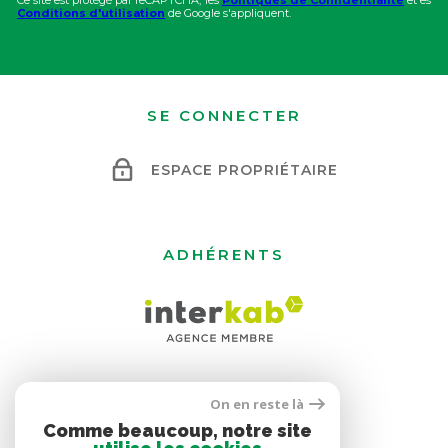
Ce site est protégé par reCAPTCHA, les
Politiques de Confidentialité
et es
Conditions d'utilisation
de Google s'appliquent.
SE CONNECTER
ESPACE PROPRIÉTAIRE
ADHÉRENTS
On en reste là
Comme beaucoup, notre site