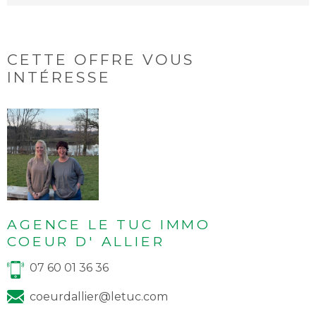
CETTE OFFRE
VOUS
INTÉRESSE
AGENCE LE TUC IMMO
COEUR D' ALLIER
07 60 01 36 36
coeurdallier@letuc.com