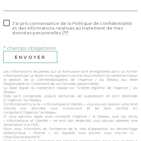
J'ai pris connaissance de la Politique de confidentialité
et des informations relatives au traitement de mes
données personnelles (*)*
* champs obligatoires
ENVOYER
Les informations recueillies sur ce formulaire sont enregistrées dans un fichier
informatisé par La Boite Immo agissant comme Sous-traitant du traitement pour
la gestion de la clientèle/prospects de l'Agence / du Réseau qui reste
Responsable du Traitement de vos Données personnelles.
La base légale du traitement repose sur l’intérêt légitime de l'Agence / du
Réseau.
Elles sont conservées jusqu'à demande de suppression et sont destinées
à l'Agence / au Réseau.
Conformément à la loi « informatique et libertés », vous pouvez exercer votre droit
d'accès aux données vous concernant et les faire rectifier en
contactant l'Agence / le Réseau.
Si vous estimez, après avoir contacté l'Agence / le Réseau, que vos droits
« Informatique et Libertés » ne sont pas respectés, vous pouvez adresser une
réclamation à la CNIL.
Nous vous informons de l’existence de la liste d'opposition au démarchage
téléphonique « Bloctel », sur laquelle vous pouvez vous inscrire ici :
https://conso.bloctel.fr/